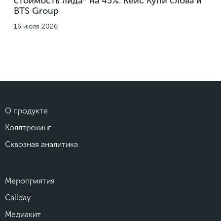
стоимость лида* на 45%. Кейс Купи слова и
BTS Group
16 июля 2026
О продукте
Коллтрекинг
Сквозная аналитика
Мероприятия
Callday
Медиакит