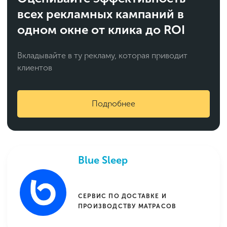
всех рекламных кампаний в
одном окне от клика до ROI
Вкладывайте в ту рекламу, которая приводит
клиентов
Подробнее
Blue Sleep
CЕРВИС ПО ДОСТАВКЕ И
ПРОИЗВОДСТВУ МАТРАСОВ