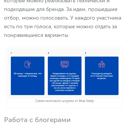
которые можно реализовать технически и
подходящие для бренда. За идеи, прошедшие
отбор, можно голосовать. У каждого участника
есть по три голоса, которые можно отдать за
понравившиеся варианты.
Схема мозгового штурма от Blue Sleep
Работа с блогерами