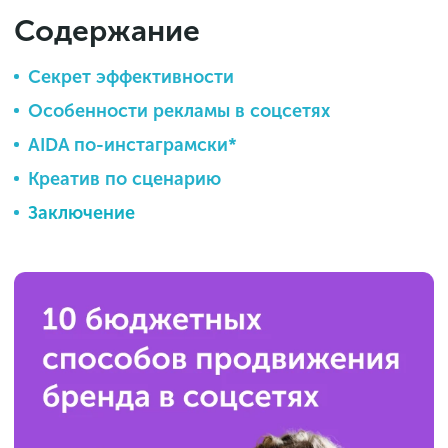
Содержание
Секрет эффективности
Особенности рекламы в соцсетях
AIDA по-инстаграмски*
Креатив по сценарию
Заключение