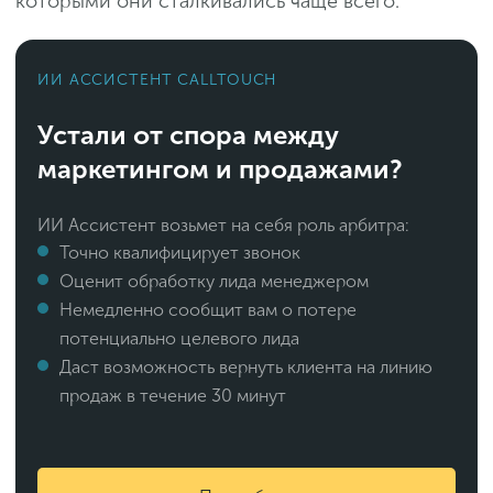
которыми они сталкивались чаще всего.
ИИ АССИСТЕНТ CALLTOUCH
Устали от спора между
маркетингом и продажами?
ИИ Ассистент возьмет на себя роль арбитра:
Точно квалифицирует звонок
Оценит обработку лида менеджером
Немедленно сообщит вам о потере
потенциально целевого лида
Даст возможность вернуть клиента на линию
продаж в течение 30 минут