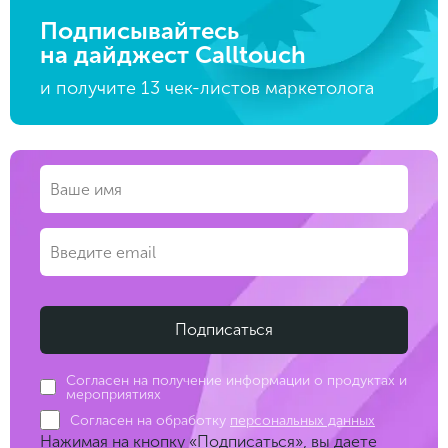
Подписывайтесь
на дайджест Calltouch
и получите 13 чек-листов маркетолога
Согласен на получение информации о продуктах и
мероприятиях
Согласен на обработку
персональных данных
Нажимая на кнопку «Подписаться», вы даете