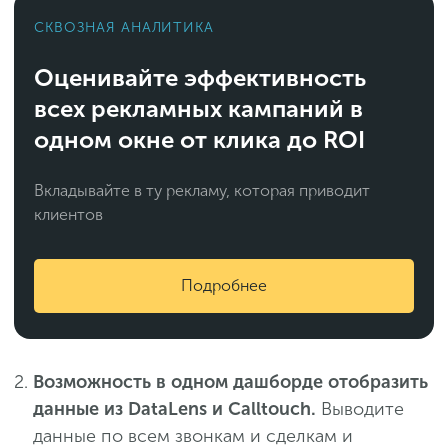
СКВОЗНАЯ АНАЛИТИКА
Оценивайте эффективность
всех рекламных кампаний в
одном окне от клика до ROI
Вкладывайте в ту рекламу, которая приводит
клиентов
Подробнее
Возможность в одном дашборде отобразить
данные из DataLens и Calltouch.
Выводите
данные по всем звонкам и сделкам и