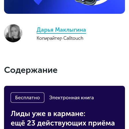
Дарья Маклыгина
Копирайтер Calltouch
Содержание