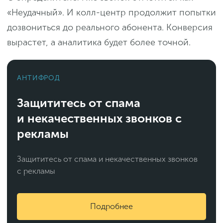
«Неудачный». И колл-центр продолжит попытки
дозвониться до реального абонента. Конверсия
вырастет, а аналитика будет более точной.
АНТИФРОД
Защититесь от спама
и некачественных звонков с
рекламы
Защититесь от спама и некачественных звонков
с рекламы
Подробнее