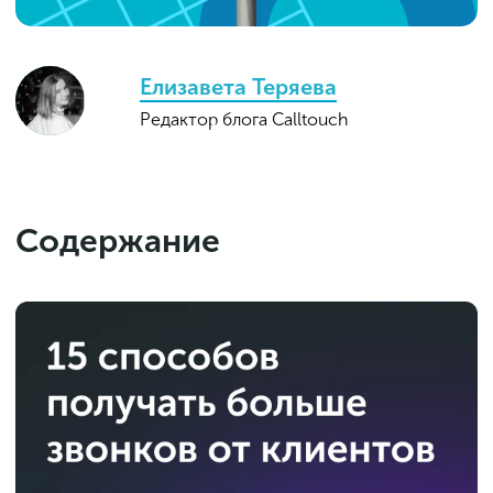
Елизавета Теряева
Редактор блога Calltouch
Содержание