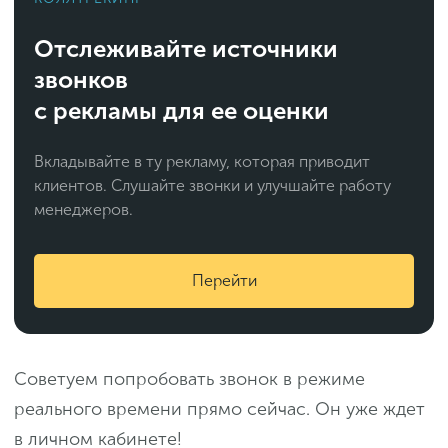
Отслеживайте источники
звонков
с рекламы для ее оценки
Вкладывайте в ту рекламу, которая приводит
клиентов. Слушайте звонки и улучшайте работу
менеджеров.
Перейти
Советуем попробовать звонок в режиме
реального времени прямо сейчас. Он уже ждет
в личном кабинете!