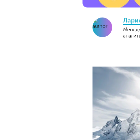
Лари
Менед
аналит