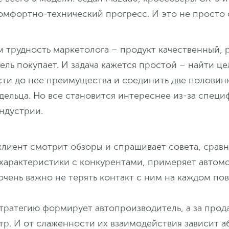
омфортно-технический прогресс. И это не просто 
ем трудность маркетолога – продукт качественный, 
тель покупает. И задача кажется простой – найти ц
сти до нее преимущества и соединить две половинк
дельца. Но все становится интереснее из-за специ
ндустрии.
клиент смотрит обзоры и спрашивает совета, срав
 характеристики с конкурентами, примеряет автом
очень важно не терять контакт с ним на каждом по
тратегию формирует автопроизводитель, а за прод
тр. И от слаженности их взаимодействия зависит 