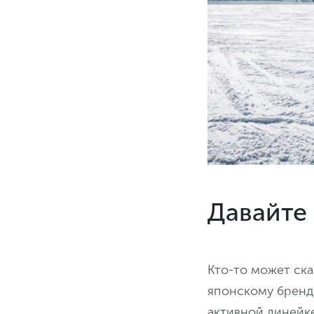
Давайте
Кто-то может ска
японскому бренду
активной линейке