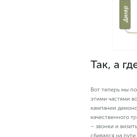
Так, а г
Вот теперь мы по
этими частями в
кампании демонс
качественного тр
– звонки и визит
сбивался на пути