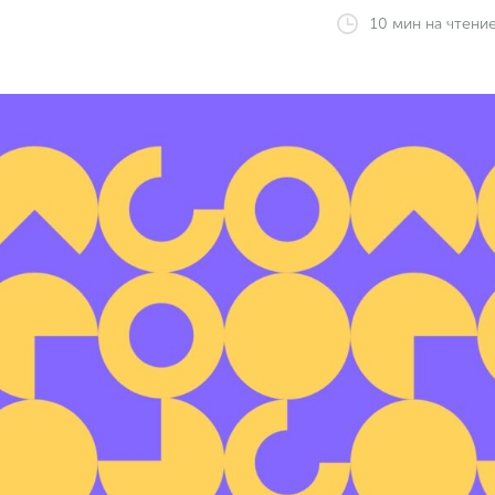
10
мин
на чтени