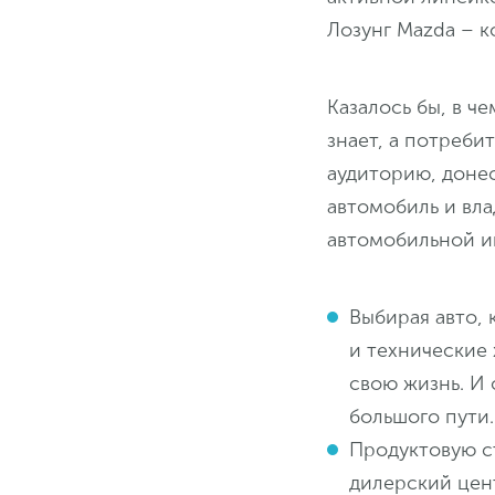
Лозунг Mazda – к
Казалось бы, в ч
знает, а потреби
аудиторию, доне
автомобиль и вла
автомобильной и
Выбирая авто, 
и технические
свою жизнь. И 
большого пути.
Продуктовую с
дилерский цен