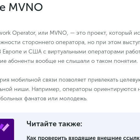
ое MVNO
etwork Operator, или MVNO, — это проект, который и
ожности стороннего оператора, но при этом высту
 В Европе и США с виртуальными операторами рабо
гие абоненты вообще не слышали о таком понятии.
трия мобильной связи позволяет привлекать целев
льной ниши. Например, операторы ориентируются 
тбольных фанатов или молодежь.
Читайте также:
Как проверить входящие внешние ссылк