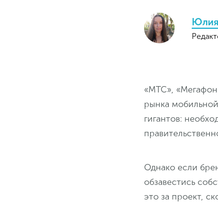
Юлия
Редакт
«МТС», «Мегафон
рынка мобильной 
гигантов: необхо
правительственн
Однако если брен
обзавестись соб
это за проект, с