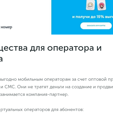
ества для оператора и
а
выгодно мобильным операторам за счет оптовой п
 и СМС. Они не тратят деньги на создание и продв
 занимается компания-партнер.
ртуальных операторов для абонентов: