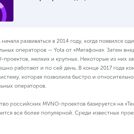
 начала развиваться в 2014 году, когда появился од
льных операторов — Yota от «Мегафона». Затем вн
проектов, мелких и крупных. Некоторые из них за
шно работают и по сей день. В конце 2017 года к
систему, которая позволила быстро и относительн
льных операторов.
тво российских MVNO-проектов базируется на «Тел
ится все более популярной. Среди известных прое