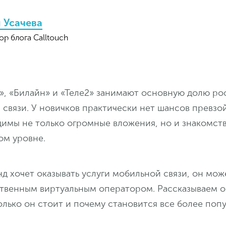
 Усачева
ор блога Calltouch
», «Билайн» и «Теле2» занимают основную долю ро
связи. У новичков практически нет шансов превзо
димы не только огромные вложения, но и знакомств
ом уровне.
д хочет оказывать услуги мобильной связи, он мож
ственным виртуальным оператором. Рассказываем 
колько он стоит и почему становится все более поп