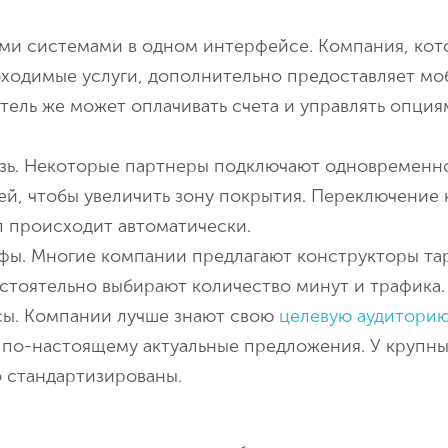
ыми системами в одном интерфейсе. Компания, кот
бходимые услуги, дополнительно предоставляет м
атель же может оплачивать счета и управлять опция
язь. Некоторые партнеры подключают одновременн
ей, чтобы увеличить зону покрытия. Переключение 
л происходит автоматически.
фы. Многие компании предлагают конструкторы та
стоятельно выбирают количество минут и трафика.
сы. Компании лучше знают свою
целевую аудитори
 по-настоящему актуальные предложения. У крупны
 стандартизированы.