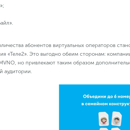
»;
;
айл».
оличества абонентов виртуальных операторов стан
ия «Теле2». Это выгодно обеим сторонам: компании
 MVNO, но привлекают таким образом дополнитель
й аудитории.