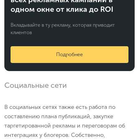
одном окне от клика до ROI
Вкладывайте в ту рекламу, которая приводит
клиентов
Подробнее
Социальные сети
В социальных сетях также есть работа по
составлению плана публикаций, закупке
таргетированной рекламы и переговорам об
интеграциях у блогеров. Собственно,