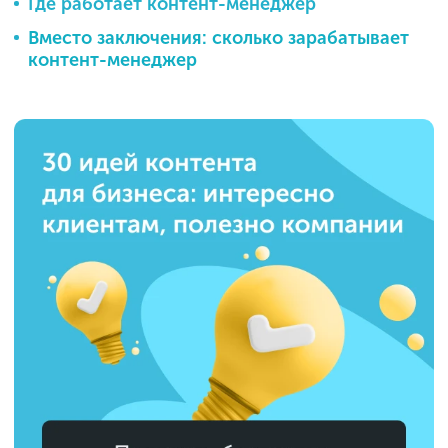
Где работает контент-менеджер
Вместо заключения: сколько зарабатывает
контент-менеджер