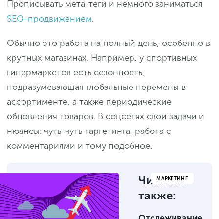
Прописывать мета-теги и немного заниматься
SEO-продвижением
.
Обычно это работа на полный день, особенно в
крупных магазинах. Например, у спортивных
гипермаркетов есть сезонность,
подразумевающая глобальные перемены в
ассортименте, а также периодические
обновления товаров. В соцсетях свои задачи и
нюансы: чуть-чуть таргетинга, работа с
комментариями и тому подобное.
Читайте
МАРКЕТИНГ
также:
Отслеживание