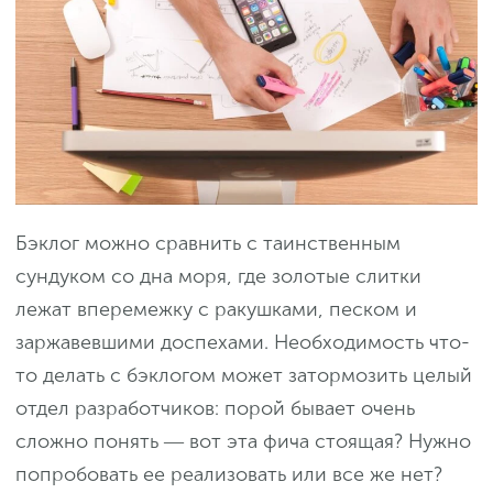
Бэклог можно сравнить с таинственным
сундуком со дна моря, где золотые слитки
лежат вперемежку с ракушками, песком и
заржавевшими доспехами. Необходимость что-
то делать с бэклогом может затормозить целый
отдел разработчиков: порой бывает очень
сложно понять ― вот эта фича стоящая? Нужно
попробовать ее реализовать или все же нет?