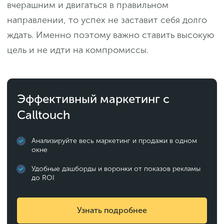
вчерашним и двигаться в правильном
направлении, то успех не заставит себя долго
ждать. Именно поэтому важно ставить высокую
цель и не идти на компромиссы.
Эффективный маркетинг с
Calltouch
Анализируйте весь маркетинг и продажи в одном
окне
Удобные дашборды и воронки от показов рекламы
до ROI
Узнать подробнее