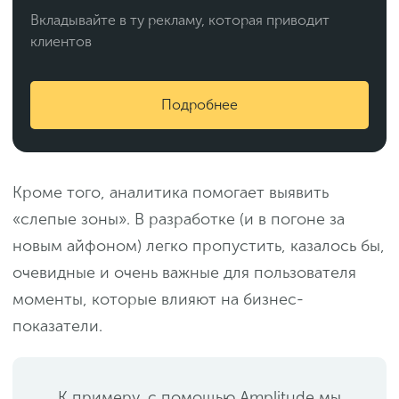
Вкладывайте в ту рекламу, которая приводит
клиентов
Подробнее
Кроме того, аналитика помогает выявить
«слепые зоны». В разработке (и в погоне за
новым айфоном) легко пропустить, казалось бы,
очевидные и очень важные для пользователя
моменты, которые влияют на бизнес-
показатели.
К примеру, с помощью Amplitude мы