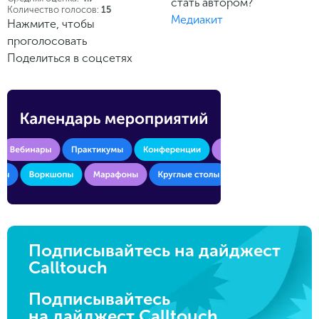
стать автором?
Количество голосов:
15
Медиакит
Нажмите, чтобы
проголосовать
Поделиться в соцсетях
Подписывайтесь на дайджест
Calltouch
Подписывайтесь
на дайджест Calltouch