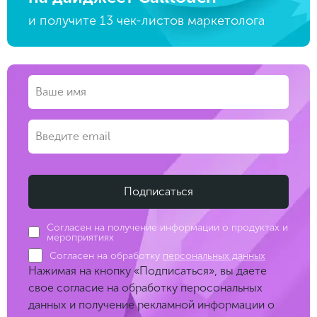
и получите 13 чек-листов маркетолога
Согласен на получение информации о продуктах и
мероприятиях
Согласен на обработку
персональных данных
Нажимая на кнопку «Подписаться», вы даете
свое согласие на обработку перосональных
данных и получение рекламной информации о