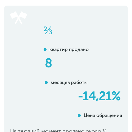
⅔
квартир продано
8
месяцев работы
-14,21%
Цена обращения
На текущий момент продано около ⅔