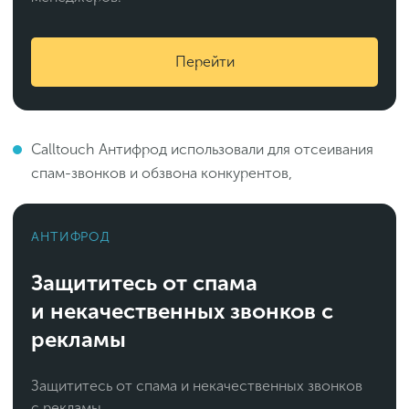
Перейти
Calltouch Антифрод использовали для отсеивания
спам-звонков и обзвона конкурентов,
АНТИФРОД
Защититесь от спама
и некачественных звонков с
рекламы
Защититесь от спама и некачественных звонков
с рекламы