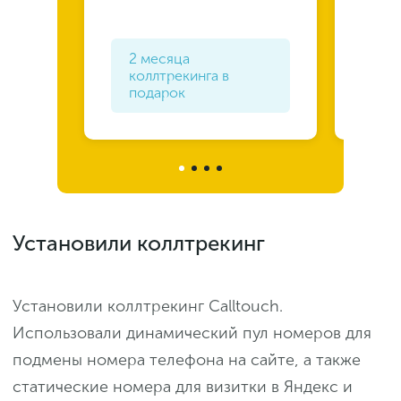
2 месяца
6 
коллтрекинга в
«П
подарок
«С
Установили коллтрекинг
Установили коллтрекинг Calltouch.
Использовали динамический пул номеров для
подмены номера телефона на сайте, а также
статические номера для визитки в Яндекс и