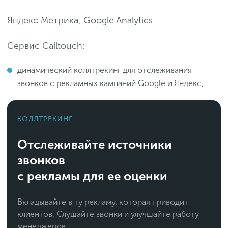
Яндекс Метрика, Google Analytics
Сервис Calltouch:
динамический коллтрекинг для отслеживания
звонков с рекламных кампаний Google и Яндекс,
КОЛЛТРЕКИНГ
Отслеживайте источники
звонков
с рекламы для ее оценки
Вкладывайте в ту рекламу, которая приводит
клиентов. Слушайте звонки и улучшайте работу
менеджеров.