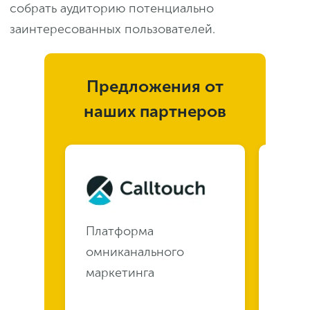
собрать аудиторию потенциально
заинтересованных пользователей.
Предложения от
наших партнеров
Платформа
Плат
омниканального
омни
маркетинга
марк