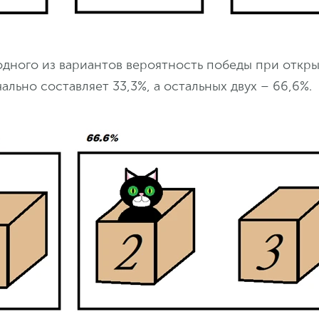
одного из вариантов вероятность победы при откр
ально составляет 33,3%, а остальных двух – 66,6%.