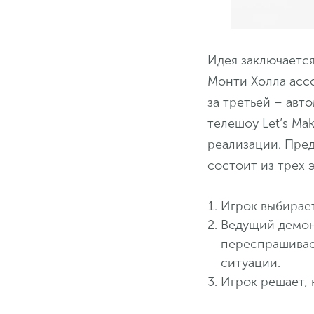
Идея заключается
Монти Холла ассо
за третьей – ав
телешоу Let’s Ma
реализации. Пред
состоит из трех 
Игрок выбирае
Ведущий демон
переспрашивает
ситуации.
Игрок решает, 