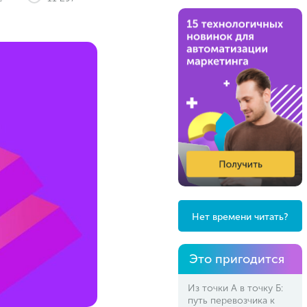
Нет времени читать?
Это пригодится
Из точки А в точку Б:
путь перевозчика к