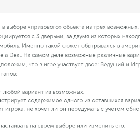
 в выборе «призового» объекта из трех возможных
циируется с 3 дверьми, за двумя из которых находя
томобиль. Именно такой сюжет обыгрывался в амер
ke a Deal. На самом деле возможные различные вар
положим, что в игре участвует двое: Ведущий и Иг
этапов:
т любой вариант из возможных.
стрирует содержимое одного из оставшихся вариа
 игрока, не хочет ли он передумать с учетом обн
настаивать на своем выборе или изменить его.