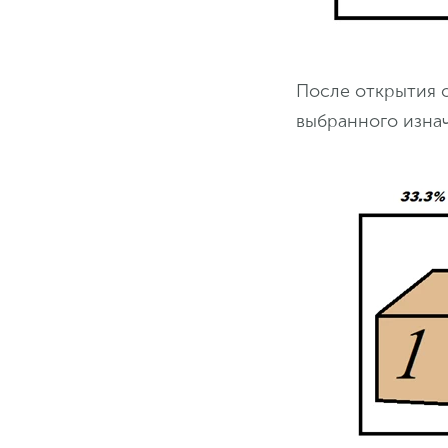
После открытия 
выбранного изнач