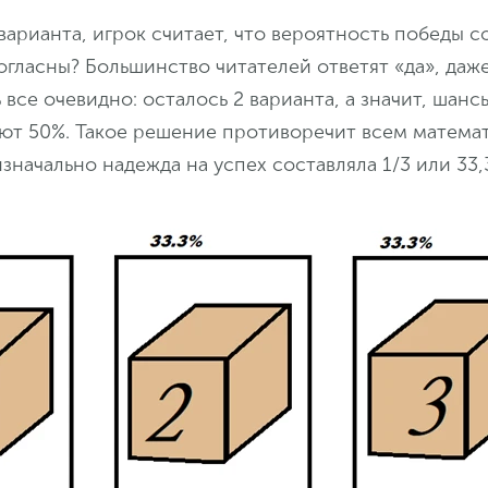
 варианта, игрок считает, что вероятность победы с
огласны? Большинство читателей ответят «да», даж
 все очевидно: осталось 2 варианта, а значит, шанс
яют 50%. Такое решение противоречит всем матема
изначально надежда на успех составляла 1/3 или 33,