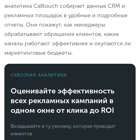
аналитика Calltouch собирает данные CRM и
рекламных площадок в удобные и подробные
отчеты. Они покажут, как менеджеры
обрабатывают обращения клиентов, какие
каналы работают эффективнее и окупаются ли
маркетинговые бюджеты.
СКВОЗНАЯ АНАЛИТИКА
Оценивайте эффективность
всех рекламных кампаний в
одном окне от клика до ROI
Вкладывайте в ту рекламу, которая приводит
клиентов