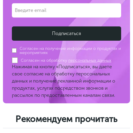
Согласен на получение информации о продуктах и
мероприятиях
Согласен на обработку
персональных данных
Нажимая на кнопку «Подписаться», вы даете
свое согласие на обработку перосональных
данных и получение рекламной информации о
продуктах, услугах посредством звонков и
рассылок по предоставленным каналам связи.
Рекомендуем прочитать