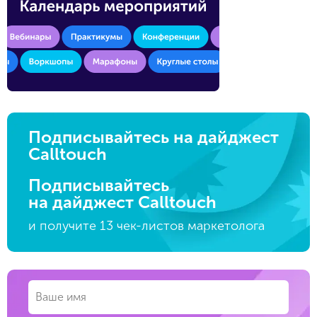
Подписывайтесь на дайджест
Calltouch
Подписывайтесь
на дайджест Calltouch
и получите 13 чек-листов маркетолога