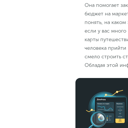
Она помогает зак
бюджет на маркет
понять, на каком
если у вас много
карты путешестви
человека прийти 
смело строить стр
Обладая этой ин