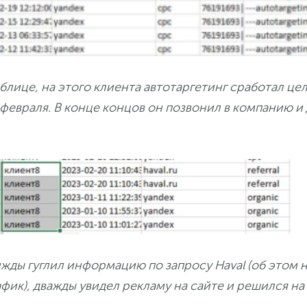
блице, на этого клиента автотаргетинг сработал цел
7 февраля. В конце концов он позвонил в компанию и
ижды гуглил информацию по запросу Haval (об этом 
фик), дважды увидел рекламу на сайте и решился на