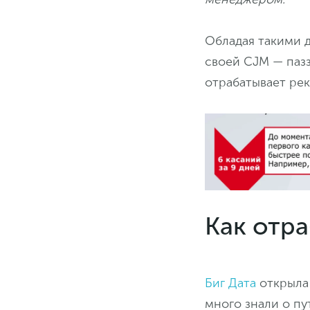
Обладая такими д
своей CJM — пазз
отрабатывает рек
Как отра
Биг Дата
открыла 
много знали о пу