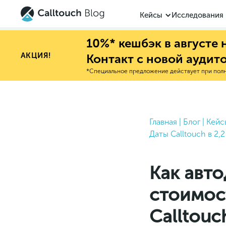
Кейсы
Исследования
10%* кешбэк в августе
АКЦИЯ!
Контакт с новой аудит
*Специальное предложение действует при полно
Главная
|
Блог
|
Кейс
Даты Calltouch в 2,2
Как авт
стоимос
Calltouch