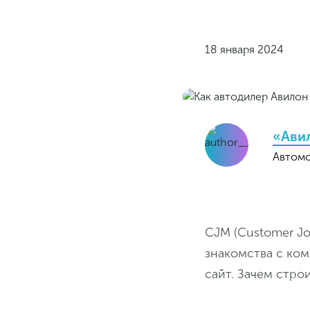
18 января 2024
«Ави
Автомо
CJM (Customer Jo
знакомства с ко
сайт. Зачем стро