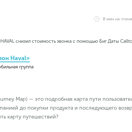
8
мин
на чтен
лон Haval»
бильная группа
urney Map) — это подробная карта пути пользовате
мпанией до покупки продукта и последующего возв
ить карту путешествий?