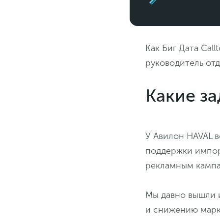
Как Биг Дата Cal
руководитель от
Какие з
У Авилон HAVAL в
поддержки импор
рекламным кампа
Мы давно вышли и
и снижению марк