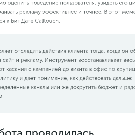
мо оценить поведение пользователя, увидеть его 
раивать рекламу эффективнее и точнее. В этот мом
я к Биг Дате Calltouch.
ляет отследить действия клиента тогда, когда он о
я сайт и рекламу. Инструмент восстанавливает весь
от касания с кампанией до визита в офис по крупи
литику и дает понимание, как действовать дальше:
ределенные каналы или же докрутить бюджет и рад
м.
абота проводилась