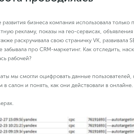
е развития бизнеса компания использовала только
тную рекламу, показы на гео-сервисах, объявления
также раскручивала свою страничку VK, развивала 
 забывала про CRM-маркетинг. Как отследить, наск
ась рабочей?
аты мы смогли оцифровать данные пользователей,
в салон и понять, как они действовали в онлайне.
ерах.