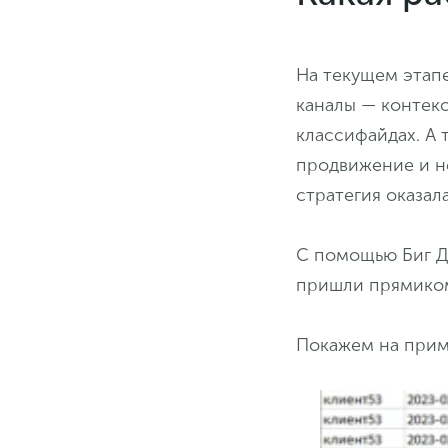
На текущем этап
каналы — контекс
классифайдах. А 
продвижение и не
стратегия оказал
С помощью Биг Д
пришли прямиком 
Покажем на прим