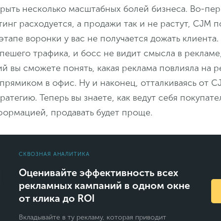
рыть несколько масштабных болей бизнеса. Во-пер
инг расходуется, а продажи так и не растут, CJM 
 этапе воронки у вас не получается дожать клиента.
 пешего трафика, и босс не видит смысла в реклам
й вы сможете понять, какая реклама повлияла на 
прямиком в офис. Ну и наконец, отталкиваясь от 
атегию. Теперь вы знаете, как ведут себя покупател
формацией, продавать будет проще.
СКВОЗНАЯ АНАЛИТИКА
Оценивайте эффективность всех
рекламных кампаний в одном окне
от клика до ROI
Вкладывайте в ту рекламу, которая приводит