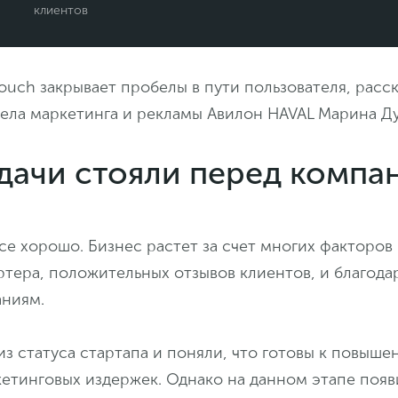
клиентов
ltouch закрывает пробелы в пути пользователя, расс
дела маркетинга и рекламы Авилон HAVAL Марина Д
адачи стояли перед компа
се хорошо. Бизнес растет за счет многих факторов
тера, положительных отзывов клиентов, и благода
ниям.
з статуса стартапа и поняли, что готовы к повыш
етинговых издержек. Однако на данном этапе появ