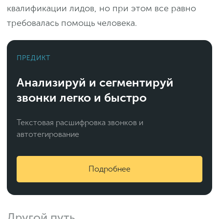
квалификации лидов, но при этом все равно
требовалась помощь человека.
ПРЕДИКТ
Анализируй и сегментируй
звонки легко и быстро
Текстовая расшифровка звонков и
автотегирование
Подробнее
Другой путь