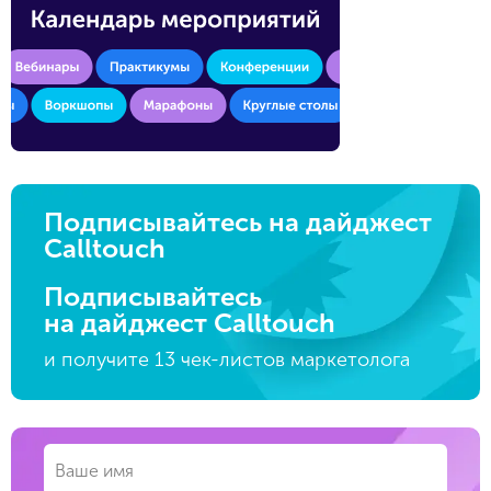
Подписывайтесь на дайджест
Calltouch
Подписывайтесь
на дайджест Calltouch
и получите 13 чек-листов маркетолога