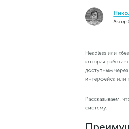
Нико
Автор 
Headless или «бе
которая работает
доступным через
интерфейса или 
Рассказываем, чт
систему.
Преимущ