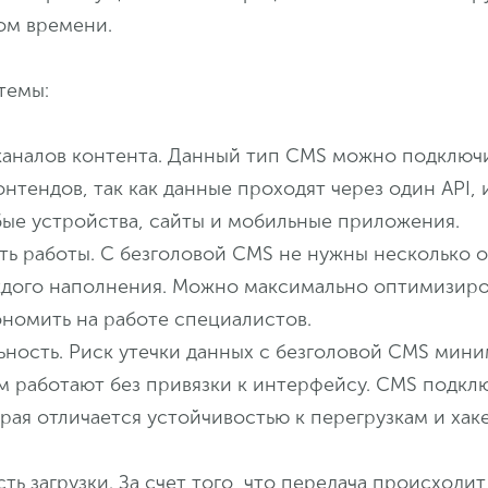
ом времени.
темы:
каналов контента. Данный тип CMS можно подключ
нтендов, так как данные проходят через один API, 
бые устройства, сайты и мобильные приложения.
ть работы. С безголовой CMS не нужны несколько 
ждого наполнения. Можно максимально оптимизиро
ономить на работе специалистов.
ность. Риск утечки данных с безголовой CMS мини
м работают без привязки к интерфейсу. CMS подкл
рая отличается устойчивостью к перегрузкам и ха
ть загрузки. За счет того, что передача происходит 