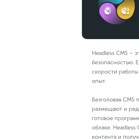
Headless CMS – 
безопасностью. 
скорости работы 
опыт.
Безголовая CMS
размещают и реда
готовое программ
облаке. Headless
контента и полу