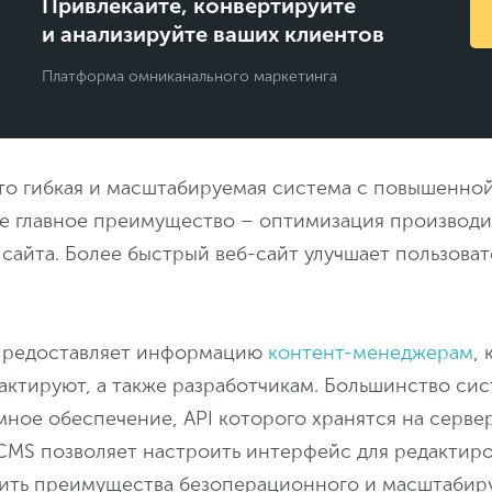
Привлекайте, конвертируйте
и анализируйте ваших клиентов
Платформа омниканального маркетинга
это гибкая и масштабируемая система с повышенно
Ее главное преимущество – оптимизация производи
сайта. Более быстрый веб-сайт улучшает пользова
 предоставляет информацию
контент-менеджерам
,
ктируют, а также разработчикам. Большинство сис
ное обеспечение, API которого хранятся на сервер
 CMS позволяет настроить интерфейс для редактир
чить преимущества безоперационного и масштабир