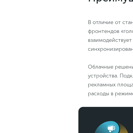
В отличие от ста
фронтендов «голо
взаимодействует
синхронизирован
Облачные решени
устройства. Подк
рекламных площа
расходы в режим