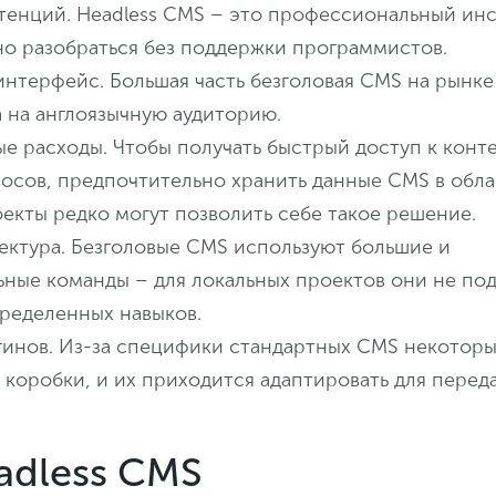
тенций. Headless CMS – это профессиональный инс
о разобраться без поддержки программистов.
интерфейс. Большая часть безголовая CMS на рынке
 на англоязычную аудиторию.
е расходы. Чтобы получать быстрый доступ к конте
осов, предпочтительно хранить данные CMS в обла
екты редко могут позволить себе такое решение.
ектура. Безголовые CMS используют большие и
ные команды – для локальных проектов они не подх
пределенных навыков.
гинов. Из-за специфики стандартных CMS некоторы
 коробки, и их приходится адаптировать для переда
adless CMS