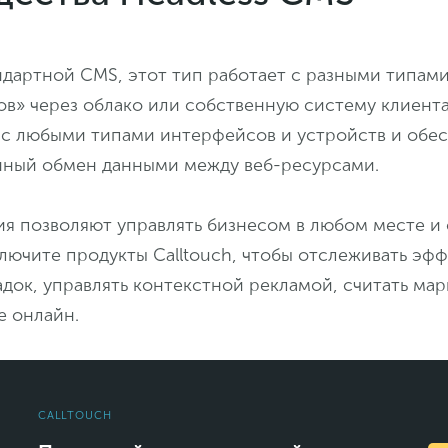
ндартной CMS, этот тип работает с разными типам
в» через облако или собственную систему клиента
 с любыми типами интерфейсов и устройств и обе
ный обмен данными между веб-ресурсами.
я позволяют управлять бизнесом в любом месте и 
лючите продукты Calltouch, чтобы отслеживать эф
док, управлять контекстной рекламой, считать ма
е онлайн.
CALLTOUCH