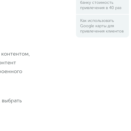
банку стоимость
привлечения в 40 раз
Как использовать
Google карты для
привлечения клиентов
 контентом,
онтент
роенного
к выбрать