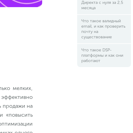
Директа с нуля за 2,5
месяца
Что такое валидный
email, и как проверить
почту на
существование
Что такое DSP-
платформы и как они
работают
ько мелких,
эффективно
ь продажи на
и «повысить
оптимизации
амках одного