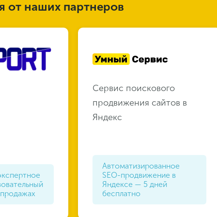
 от наших партнеров
Сервис поискового
продвижения сайтов в
Яндекс
Автоматизированное
экспертное
SEO-продвижение в
зовательный
Яндексе — 5 дней
 продажах
бесплатно