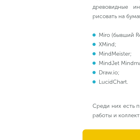
древовидные ин
рисовать на бума
Miro (бывший R
XMind;
MindMeister;
MindJet Mindma
Draw.io;
LucidChart.
Среди них есть 
работы и коллект