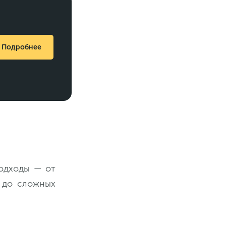
Подробнее
одходы — от
 до сложных