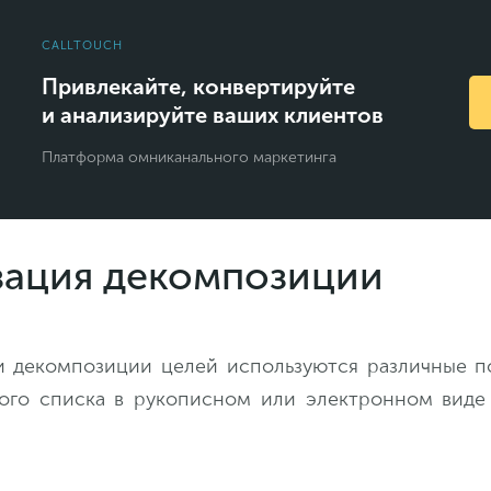
CALLTOUCH
Привлекайте, конвертируйте
и анализируйте ваших клиентов
Платформа омниканального маркетинга
зация декомпозиции
и декомпозиции целей используются различные п
ого списка в рукописном или электронном виде