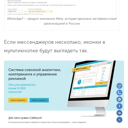
WhatsApp* — продукт компании Meta, которая признана экстремистской
организацией в России
Если мессенджеров несколько, иконки в
мультикнопке будут выглядеть так.