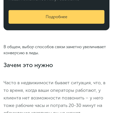
Подробнее
В общем, выбор способов связи заметно увеличивает
конверсию в лиды.
Зачем это нужно
Часто в недвижимости бывает ситуация, что, в
то время, когда ваши операторы работают, у
клиента нет возможности позвонить – у него
тоже рабочие часы и потрать 20-30 минут на