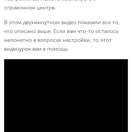
справочном центре.
В этом двухминутном видео показали все то,
что описано выше. Если вам что-то осталось
непонятно в вопросах настройки, то этот
видеоурок вам в помощь.