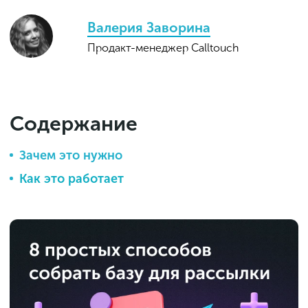
Валерия Заворина
Продакт-менеджер Calltouch
Содержание
Зачем это нужно
Как это работает