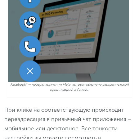
Facebook* — продукт компании Meta, которая признана экстремистской
организацией в России
При клике на соответствующую происходит
переадресация в привычный чат приложения –
мобильное или десктопное. Все тонкости
настройки вы можете посмотреть в