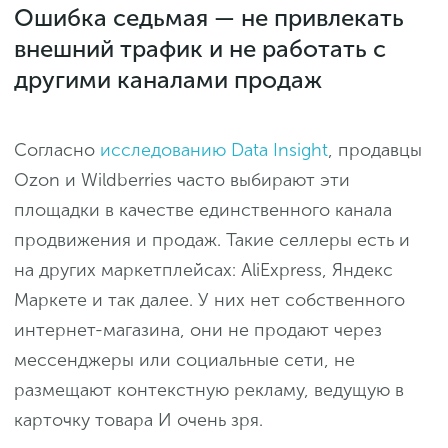
Ошибка седьмая — не привлекать
внешний трафик и не работать с
другими каналами продаж
Согласно
исследованию Data Insight
, продавцы
Ozon и Wildberries часто выбирают эти
площадки в качестве единственного канала
продвижения и продаж. Такие селлеры есть и
на других маркетплейсах: AliExpress, Яндекс
Маркете и так далее. У них нет собственного
интернет-магазина, они не продают через
мессенджеры или социальные сети, не
размещают контекстную рекламу, ведущую в
карточку товара И очень зря.