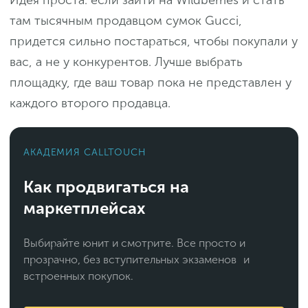
там тысячным продавцом сумок Gucci,
придется сильно постараться, чтобы покупали у
вас, а не у конкурентов. Лучше выбрать
площадку, где ваш товар пока не представлен у
каждого второго продавца.
АКАДЕМИЯ CALLTOUCH
Как продвигаться на
маркетплейсах
Выбирайте юнит и смотрите. Все просто и
прозрачно, без вступительных экзаменов и
встроенных покупок.