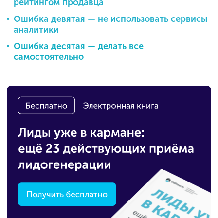
рейтингом продавца
Ошибка девятая — не использовать сервисы
аналитики
Ошибка десятая — делать все
самостоятельно