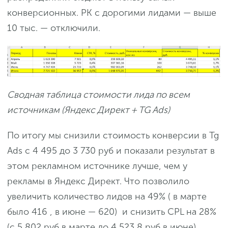
конверсионных. РК с дорогими лидами — выше
10 тыс. — отключили.
Сводная таблица стоимости лида по всем
источникам (Яндекс Директ + TG Ads)
По итогу мы снизили стоимость конверсии в Tg
Ads с 4 495 до 3 730 руб и показали результат в
этом рекламном источнике лучше, чем у
рекламы в Яндекс Директ. Что позволило
увеличить количество лидов на 49% ( в марте
было 416 , в июне — 620) и снизить CPL на 28%
(c 5 802 руб в марте до 4 523,8 руб в июне).