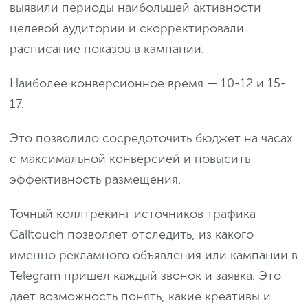
выявили периоды наибольшей активности
целевой аудитории и скорректировали
расписание показов в кампании.
Наиболее конверсионное время — 10-12 и 15-
17.
Это позволило сосредоточить бюджет на часах
с максимальной конверсией и повысить
эффективность размещения.
Точный коллтрекинг источников трафика
Calltouch позволяет отследить, из какого
именно рекламного объявления или кампании в
Telegram пришел каждый звонок и заявка. Это
дает возможность понять, какие креативы и