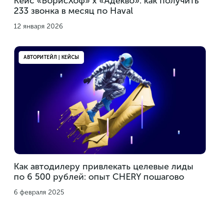
Кейс «БорисХоф» х «Адекво»: как получить
233 звонка в месяц по Haval
12 января 2026
АВТОРИТЕЙЛ | КЕЙСЫ
Как автодилеру привлекать целевые лиды
по 6 500 рублей: опыт CHERY пошагово
6 февраля 2025