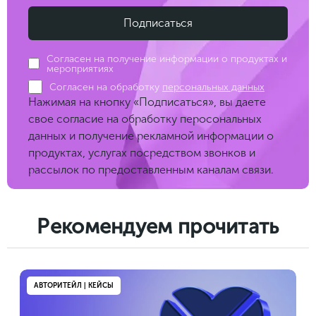
Согласен на получение информации о продуктах и
мероприятиях
Согласен на обработку
персональных данных
Нажимая на кнопку «Подписаться», вы даете
свое согласие на обработку перосональных
данных и получение рекламной информации о
продуктах, услугах посредством звонков и
рассылок по предоставленным каналам связи.
Рекомендуем прочитать
АВТОРИТЕЙЛ | КЕЙСЫ