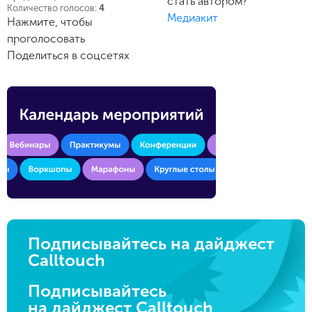
стать автором?
Количество голосов:
4
Медиакит
Нажмите, чтобы
проголосовать
Поделиться в соцсетях
Подписывайтесь на дайджест
Calltouch
Подписывайтесь
на дайджест Calltouch