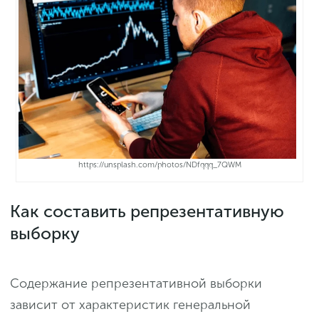
https://unsplash.com/photos/NDfqqq_7QWM
Как составить репрезентативную
выборку
Содержание репрезентативной выборки
зависит от характеристик генеральной