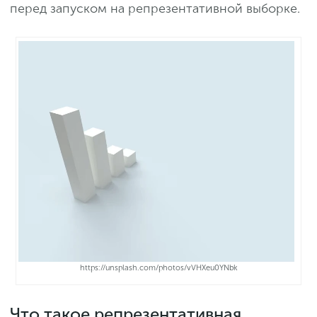
перед запуском на репрезентативной выборке.
https://unsplash.com/photos/vVHXeu0YNbk
Что такое репрезентативная