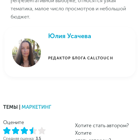
репрезентативной выборке, относятся узкая
тематика, малое число просмотров и небольшой
бюджет.
Юлия Усачева
РЕДАКТОР БЛОГА CALLTOUCH
ТЕМЫ |
МАРКЕТИНГ
Оцените
Хотите стать автором?
Хотите
Средняя оценка:
3.5