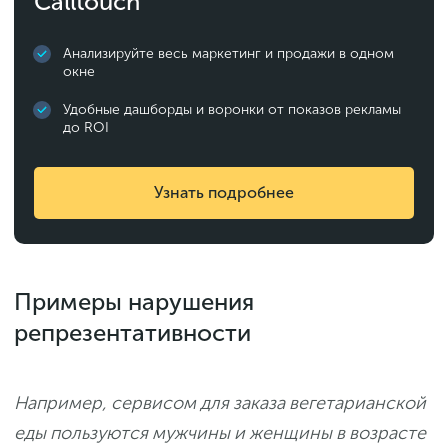
Calltouch
Анализируйте весь маркетинг и продажи в одном
окне
Удобные дашборды и воронки от показов рекламы
до ROI
Узнать подробнее
Примеры нарушения
репрезентативности
Например, сервисом для заказа вегетарианской
еды пользуются мужчины и женщины в возрасте