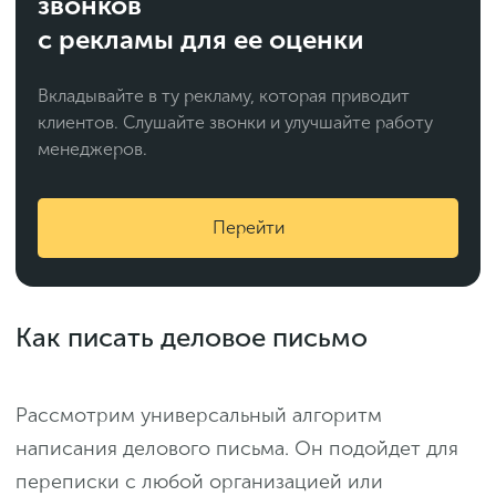
звонков
с рекламы для ее оценки
Вкладывайте в ту рекламу, которая приводит
клиентов. Слушайте звонки и улучшайте работу
менеджеров.
Перейти
Как писать деловое письмо
Рассмотрим универсальный алгоритм
написания делового письма. Он подойдет для
переписки с любой организацией или