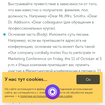
Выстраивайте приветствие в зависимости от того,
что вам известно о получателе: фамилия, пол,
должность. Например «Dear Mr./Mrs. Smith», «Dear
Dr. Addison», «Dear colleagues» (для обращения в
профессиональных кругах).
Основная часть (Body). Изложите суть письма.
Например, если вы приглашаете адресата на
конференцию, основная часть может быть такой:
«Our company cordially invites You to participate in
Marketing Conference on Friday, the 11 of October at 5
p.m.» (Наша компания приглашает вас принять
участие в Маркетинговой конференции в пятницу, 11
октября, в 17:00).
У нас тут cookies…
Ок
Заключение (Closing). Например, сообщите, что
ждете встречи с адресатом: «We look forward to
На сайте используются файлы cookies. Продолжая использование
сайта, вы соглашаетесь с этим. Подробности об обработке ваших
seeing you at the event» (Будем рады видеть вас на
данных — в
политике использования файлов cookie
.
мероприятии).