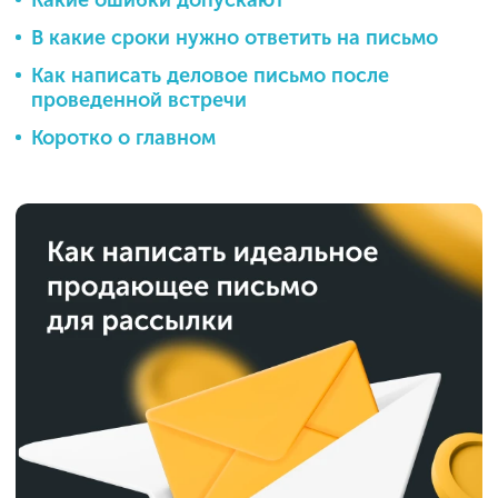
Какие ошибки допускают
В какие сроки нужно ответить на письмо
Как написать деловое письмо после
проведенной встречи
Коротко о главном