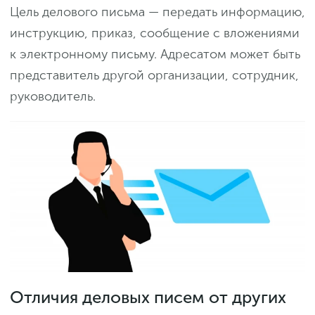
Цель делового письма — передать информацию,
инструкцию, приказ, сообщение с вложениями
к электронному письму. Адресатом может быть
представитель другой организации, сотрудник,
руководитель.
Отличия деловых писем от других