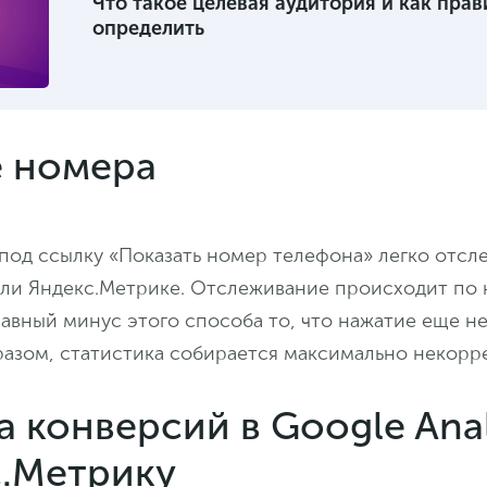
Что такое целевая аудитория и как прав
определить
 номера
од ссылку «Показать номер телефона» легко отсле
 или Яндекс.Метрике. Отслеживание происходит по 
авный минус этого способа то, что нажатие еще не
разом, статистика собирается максимально некорре
 конверсий в Google Anal
с.Метрику