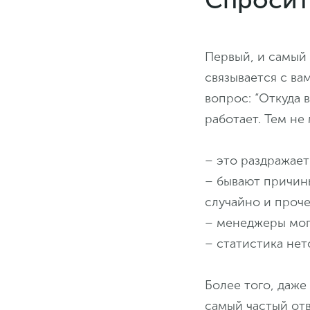
Первый, и самый 
связывается с ва
вопрос: “Откуда 
работает. Тем не
– это раздражает
– бывают причины
случайно и проче
– менеджеры могу
– статистика нет
Более того, даже
самый частый отв