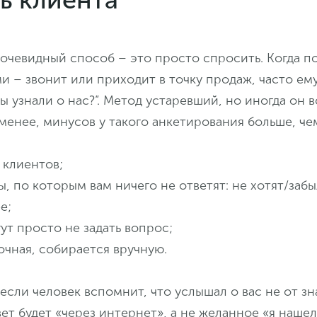
очевидный способ – это просто спросить. Когда п
ми – звонит или приходит в точку продаж, часто ем
вы узнали о нас?”. Метод устаревший, но иногда он в
 менее, минусов у такого анкетирования больше, че
 клиентов;
, по которым вам ничего не ответят: не хотят/заб
е;
т просто не задать вопрос;
очная, собирается вручную.
 если человек вспомнит, что услышал о вас не от з
ет будет «через интернет», а не желанное «я наше