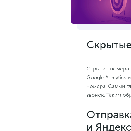
Скрытые
Скрытие номера п
Google Analytics
номера. Самый гл
звонок. Таким об
Отправка
и Яндек