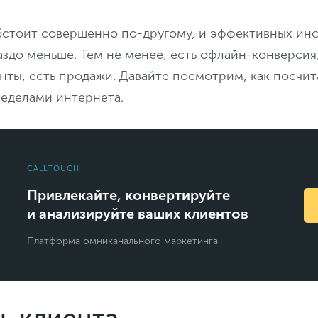
бстоит совершенно по-другому, и эффективных ин
аздо меньше. Тем не менее, есть офлайн-конверсия,
енты, есть продажи. Давайте посмотрим, как посчита
ределами интернета.
CALLTOUCH
Привлекайте, конвертируйте
и анализируйте ваших клиентов
Платформа омниканального маркетинга
ь клиента