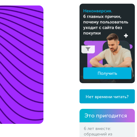
Нет времени читать?
Это пригодится
6 лет вместе:
обращений из