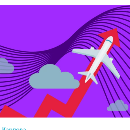
 Карпова