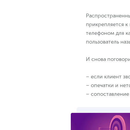
Распространенны
прикрепляется к 
телефоном для к
пользователь наз
И снова поговори
– если клиент зв
– опечатки и нет
– сопоставление