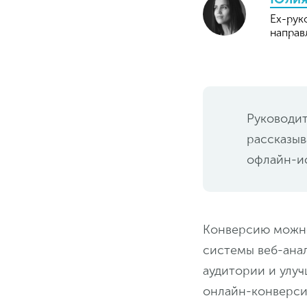
Ex-рук
направ
Руководит
рассказыв
офлайн-и
Конверсию можно
системы веб-ана
аудитории и улу
онлайн-конверс