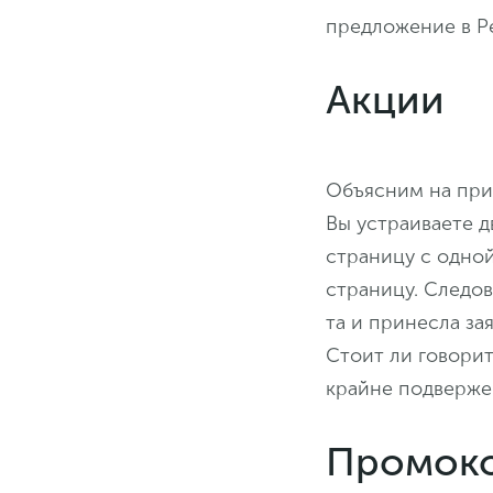
предложение в Р
Акции
Объясним на при
Вы устраиваете д
страницу с одной
страницу. Следов
та и принесла зая
Стоит ли говорит
крайне подверже
Промок