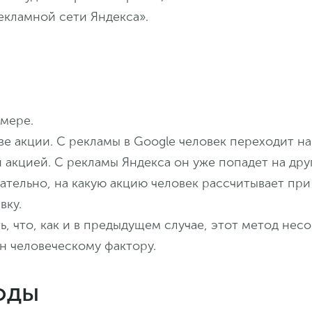
екламной сети Яндекса».
мере.
ве акции. С рекламы в Google человек переходит н
 акцией. С рекламы Яндекса он уже попадет на дру
ательно, на какую акцию человек рассчитывает при
вку.
ь, что, как и в предыдущем случае, этот метод нес
н человеческому фактору.
оды