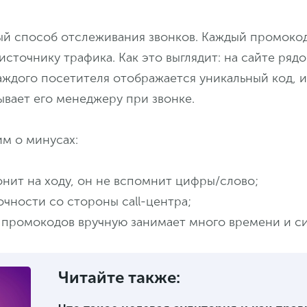
й способ отслеживания звонков. Каждый промоко
источнику трафика. Как это выглядит: на сайте рядо
аждого посетителя отображается уникальный код, и
ывает его менеджеру при звонке.
м о минусах:
онит на ходу, он не вспомнит цифры/слово;
очности со стороны call-центра;
 промокодов вручную занимает много времени и си
Читайте также: