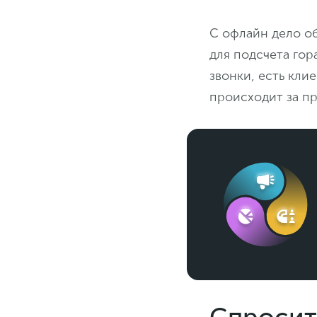
С офлайн дело о
для подсчета гор
звонки, есть кли
происходит за п
Спросит