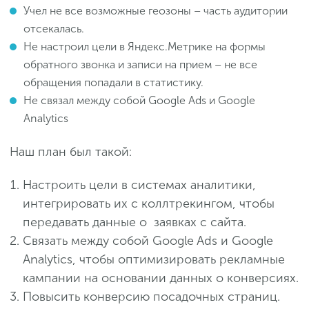
Учел не все возможные геозоны – часть аудитории
отсекалась.
Не настроил цели в Яндекс.Метрике на формы
обратного звонка и записи на прием – не все
обращения попадали в статистику.
Не связал между собой Google Ads и Google
Analytics
Наш план был такой:
Настроить цели в системах аналитики,
интегрировать их с коллтрекингом, чтобы
передавать данные о заявках с сайта.
Связать между собой Google Ads и Google
Analytics, чтобы оптимизировать рекламные
кампании на основании данных о конверсиях.
Повысить конверсию посадочных страниц.