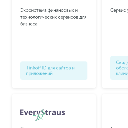
Экосистема финансовых и
Сервис 
технологических сервисов для
бизнеса
Под
И пол
Скид
Tinkoff ID для сайтов и
обсле
приложений
клини