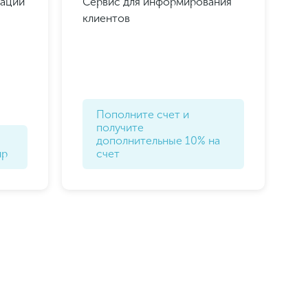
зации
Сервис для информирования
клиентов
Пополните счет и
получите
дополнительные 10% на
up
счет