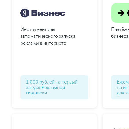
Инструмент для
Платёжн
автоматического запуска
бизнеса
рекламы в интернете
1 000 рублей на первый
Ежем
запуск Рекламной
на ин
подписки
для «