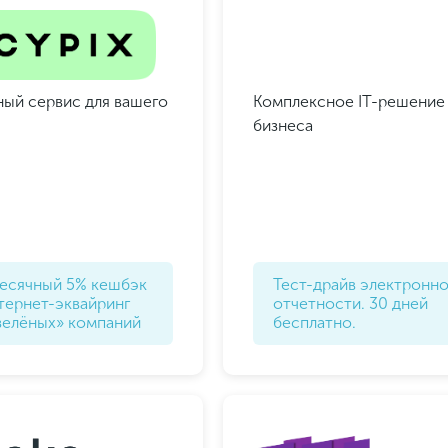
ый сервис для вашего
Комплексное IT-решение
бизнеса
есячный 5% кешбэк
Тест-драйв электронн
тернет-эквайринг
отчетности. 30 дней
зелёных» компаний
бесплатно.