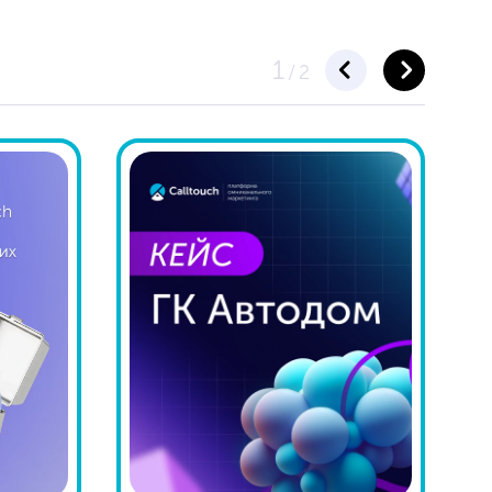
1
/
2