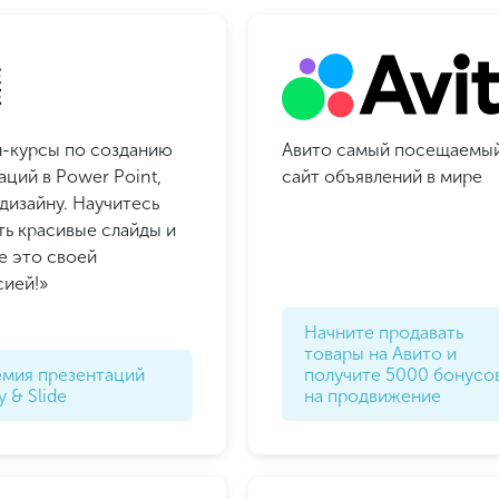
-курсы по созданию
Авито самый посещаемы
аций в Power Point,
сайт объявлений в мире
 дизайну. Научитесь
ть красивые слайды и
е это своей
ией!»
Начните продавать
товары на Авито и
емия презентаций
получите 5000 бонусо
 & Slide
на продвижение