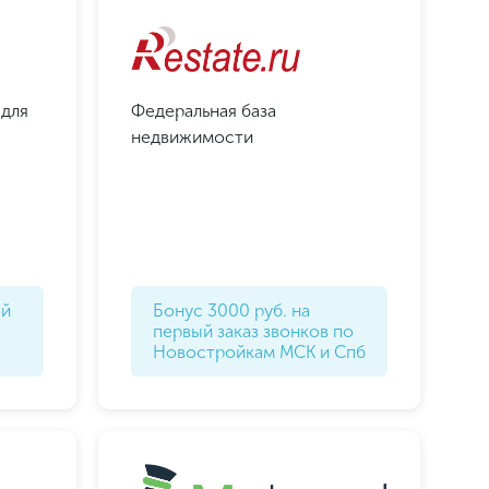
 для
Федеральная база
недвижимости
ой
Бонус 3000 руб. на
первый заказ звонков по
Новостройкам МСК и Спб