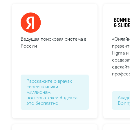
Ведущая поисковая система в
«Онлайн
России
презент
Figma и
создава
сделайт
професс
Расскажите о врачах
своей клиники
миллионам
пользователей Яндекса —
Акад
это бесплатно
Bonny