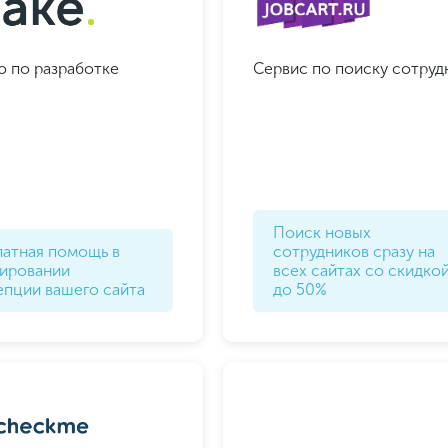
о по разработке
Сервис по поиску сотруд
Поиск новых
латная помощь в
сотрудников сразу на
ировании
всех сайтах со скидко
епции вашего сайта
до 50%