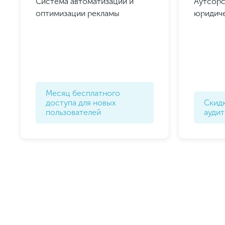
Система автоматизации и
Аутсорс
оптимизации рекламы
юридиче
Месяц бесплатного
доступа для новых
Скид
пользователей
аудит