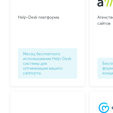
Help-Desk платформа
Агенств
сайтов
Месяц бесплатного
использования Help-Desk
системы для
Бесп
оптимизации вашего
форм
саппорта.
конц