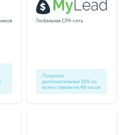
ников
Глобальная CPA-сеть
Получите
й
дополнительные 10% ко
всем ставкам на 48 часов