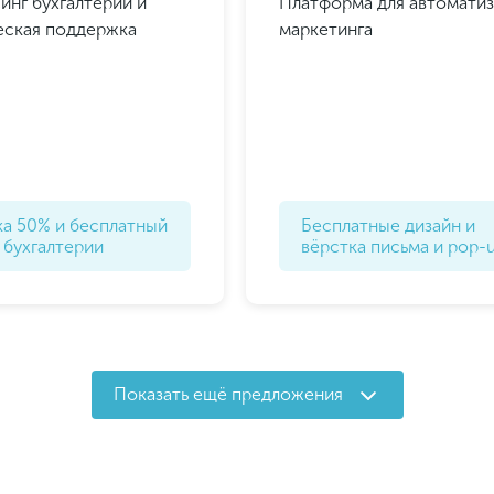
инг бухгалтерии и
Платформа для автомати
ская поддержка
маркетинга
ка 50% и бесплатный
Бесплатные дизайн и
 бухгалтерии
вёрстка письма и pop-
Показать ещё предложения