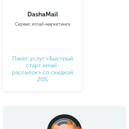
DashaMail
Сервис email-маркетинга
Пакет услуг «Быстрый
старт email-
рассылок» со скидкой
20%