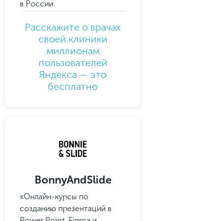
в России
Подписаться
Расскажите о врачах
своей клиники
миллионам
пользователей
Яндекса — это
бесплатно
BonnyAndSlide
«Онлайн-курсы по
созданию презентаций в
Power Point, Figma и