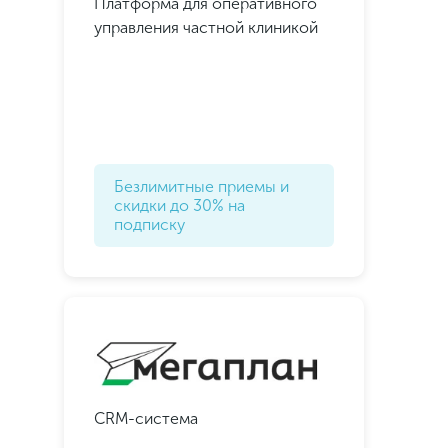
Платформа для оперативного
классных предложений
управления частной клиникой
Подписаться
Подписаться
Безлимитные приемы и
скидки до 30% на
подписку
CRM-система