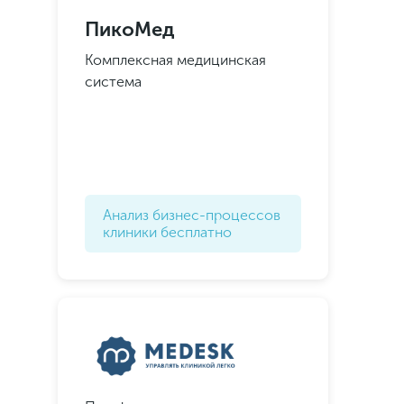
ПикоМед
Комплексная медицинская
система
Анализ бизнес-процессов
клиники бесплатно
Подписывайтесь в
мессенджеры
И получайте подборку новых