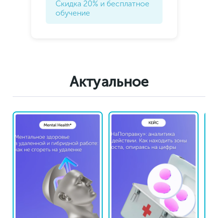
Скидка 20% и бесплатное
обучение
Актуальное