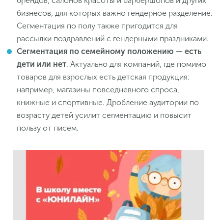
брендов, салонов красоты и барбершопов и других
бизнесов, для которых важно гендерное разделение.
Сегментация по полу также пригодится для
рассылки поздравлений с гендерными праздниками.
Сегментация по семейному положению — есть
дети или нет
. Актуально для компаний, где помимо
товаров для взрослых есть детская продукция:
например, магазины повседневного спроса,
книжные и спортивные. Дробление аудитории по
возрасту детей усилит сегментацию и повысит
пользу от писем.