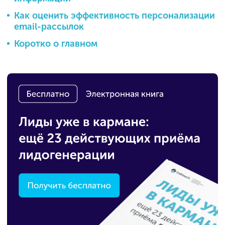
Как оценить эффективность персонализации
email-рассылок
Коротко о главном