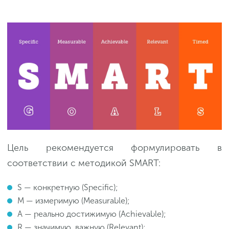
Цель рекомендуется формулировать в
соответствии с методикой SMART:
S — конкретную (Specific);
M — измеримую (Measurable);
A — реально достижимую (Achievable);
R — значимую, важную (Relevant);