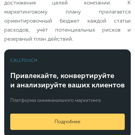
достижения целей компании. К
маркетинговому плану прилагается
ориентировочный бюджет каждой статьи
расходов, учёт потенциальных рисков и
резервный план действий.
CALLTOUCH
Привлекайте, конвертируйте
и анализируйте ваших клиентов
Платформа омниканального маркетинга
Подробнее