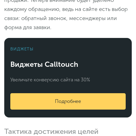
продажи. Теперь внимание будет уделено
каждому обращению, ведь на сайте есть выбор
связи: обратный звонок, мессенджеры или
форма для заявки.
ВИДЖЕТЫ
Виджеты Calltouch
Увеличьте конверсию сайта на 30%
Подробнее
Тактика достижения целей