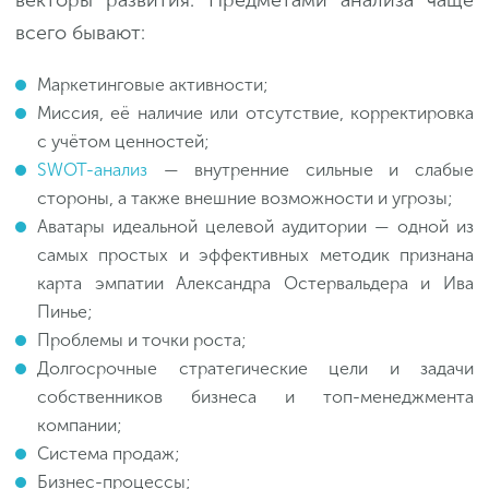
векторы развития. Предметами анализа чаще
всего бывают:
Маркетинговые активности;
Миссия, её наличие или отсутствие, корректировка
с учётом ценностей;
SWOT-анализ
— внутренние сильные и слабые
стороны, а также внешние возможности и угрозы;
Аватары идеальной целевой аудитории — одной из
самых простых и эффективных методик признана
карта эмпатии Александра Остервальдера и Ива
Пинье;
Проблемы и точки роста;
Долгосрочные стратегические цели и задачи
собственников бизнеса и топ-менеджмента
компании;
Система продаж;
Бизнес-процессы;