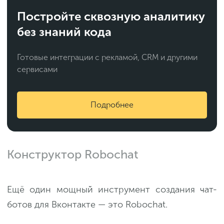
Постройте сквозную аналитику
без знаний кода
Готовые интеграции с рекламой, CRM и другими
сервисами
Подробнее
Конструктор Robochat
Ещё один мощный инструмент создания чат-
ботов для Вконтакте — это Robochat.