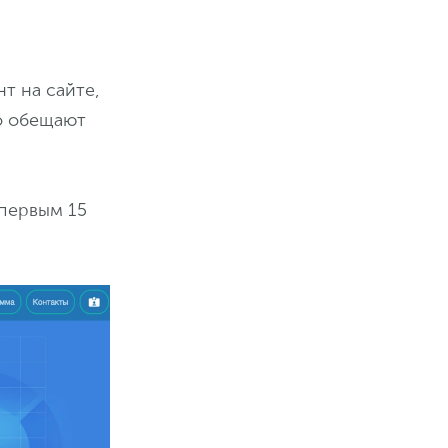
т на сайте,
о обещают
 первым 15