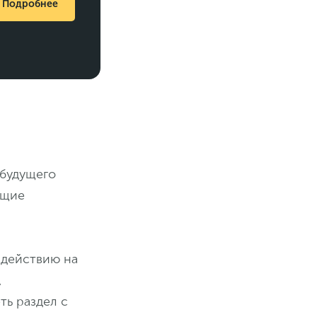
Подробнее
 будущего
ющие
 действию на
,
ть раздел с