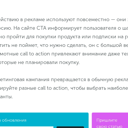
ействию в рекламе используют повсеместно — они 
сию. На сайте СТА информирует пользователя о ша
о пройти для покупки продукта или подписки на р
тить не поймет, что нужно сделать, он с большой 
амотные call to action привлекают внимание даже те
оторые не планировали покупку.
кетинговая кампания превращается в обычную рек
ируйте разные call to action, чтобы выбрать наибол
анты.