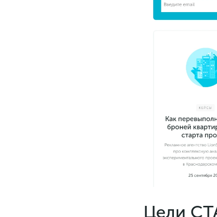
Цели CT