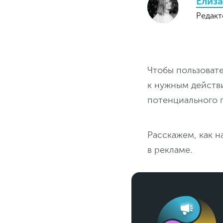
Елиза
Редакт
Чтобы пользовате
к нужным действ
потенциального п
Расскажем, как н
в рекламе.