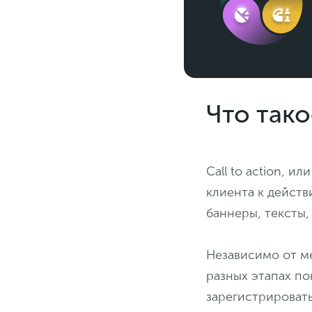
Что тако
Call to action, 
клиента к дейст
баннеры, тексты
Независимо от м
разных этапах по
зарегистрировать