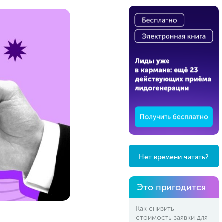
Нет времени читать?
Это пригодится
Как снизить
стоимость заявки для