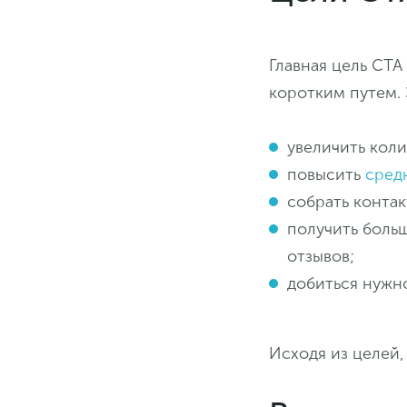
Главная цель CTA
коротким путем. 
увеличить кол
повысить
сред
собрать контак
получить боль
отзывов;
добиться нужн
Исходя из целей, 