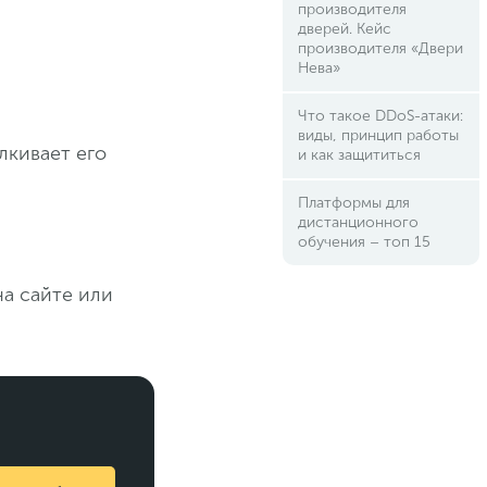
производителя
дверей. Кейс
производителя «Двери
Нева»
Что такое DDoS-атаки:
виды, принцип работы
лкивает его
и как защититься
Платформы для
дистанционного
обучения – топ 15
на сайте или