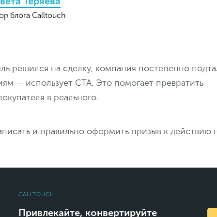
вета Теряева
ор блога Calltouch
ль решился на сделку, компания постепенно подта
иям — использует СТА. Это помогает превратить
окупателя в реального.
аписать и правильно оформить призыв к действию 
CALLTOUCH
Привлекайте, конвертируйте