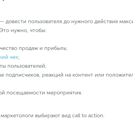
 — довести пользователя до нужного действия мак
Это нужно, чтобы:
ичество продаж и прибыль;
ний чек
;
ты пользователей;
ше подписчиков, реакций на контент или положите
ой посещаемости мероприятия.
маркетологи выбирают вид call to action.