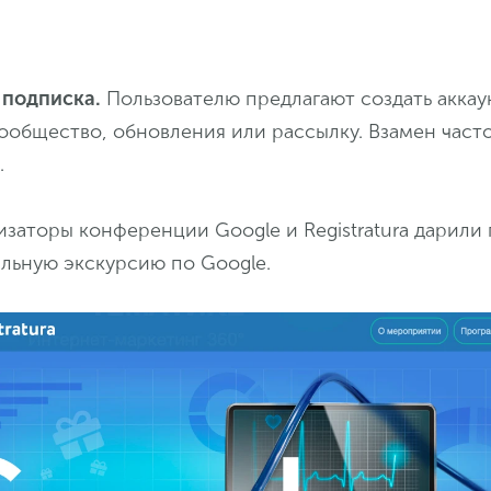
 подписка.
Пользователю предлагают создать аккаун
сообщество, обновления или рассылку. Взамен част
.
заторы конференции Google и Registratura дарили
льную экскурсию по Google.