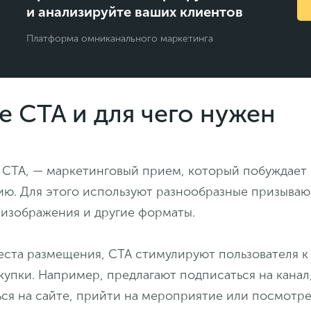
и анализируйте ваших клиентов
Платформа омниканального маркетинга
е CTA и для чего нужен
или CTA, — маркетинговый прием, который побуждает
вию. Для этого используют разнообразные призыва
, изображения и другие форматы.
еста размещения, СТА стимулируют пользователя к
купки. Например, предлагают подписаться на канал
ся на сайте, прийти на мероприятие или посмотре