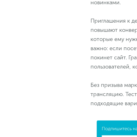
новинками.
Приглашения к д
повышают конвер
которые ему нужн
важно: если посе
покинет сайт. Гр
пользователей, к
Без призыва мар
трансляцию. Тест
подходящие вари