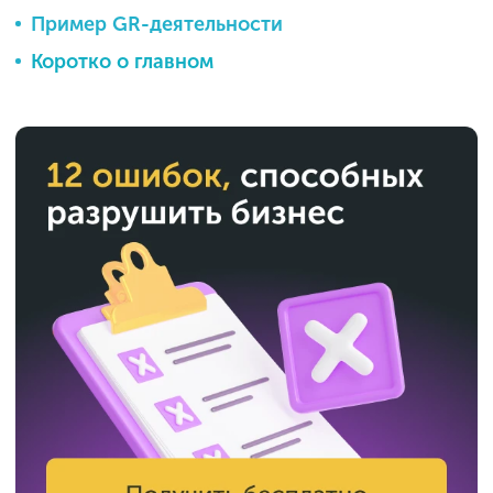
Пример GR-деятельности
Коротко о главном