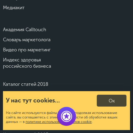
Медиакит
Академия Calltouch
Словарь маркетолога
Видео про маркетинг
Индекс здоровья
российского бизнеса
Каталог статей 2018
Каталог статей 2019
У нас тут cookies…
Ок
Каталог статей 2020
На сайте используются файлы cookies. Продолжая использование
Каталог статей 2021
сайта, вы соглашаетесь с этим. Подробности об обработке ваших
данных — в
политике использования файлов cookie
.
Каталог статей 2022