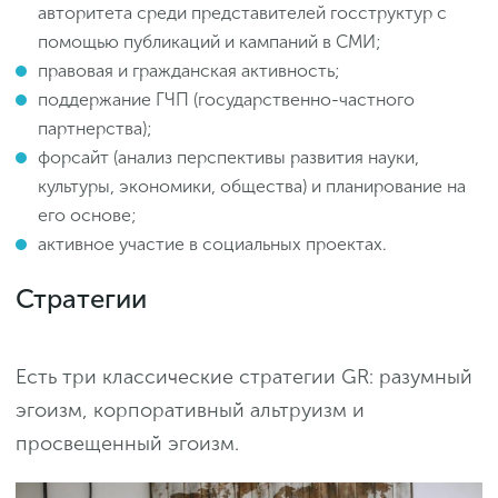
авторитета среди представителей госструктур с
помощью публикаций и кампаний в СМИ;
правовая и гражданская активность;
поддержание ГЧП (государственно-частного
партнерства);
форсайт (анализ перспективы развития науки,
культуры, экономики, общества) и планирование на
его основе;
активное участие в социальных проектах.
Стратегии
Есть три классические стратегии GR: разумный
эгоизм, корпоративный альтруизм и
просвещенный эгоизм.