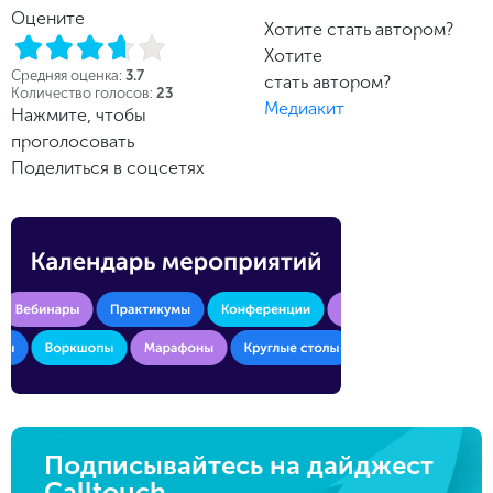
Оцените
Хотите стать автором?
Хотите
Средняя оценка:
3.7
стать автором?
Количество голосов:
23
Медиакит
Нажмите, чтобы
проголосовать
Поделиться в соцсетях
Подписывайтесь на дайджест
Calltouch