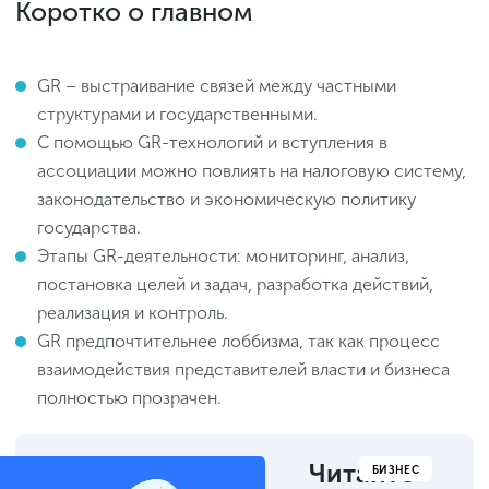
Коротко о главном
GR – выстраивание связей между частными
структурами и государственными.
С помощью GR-технологий и вступления в
ассоциации можно повлиять на налоговую систему,
законодательство и экономическую политику
государства.
Этапы GR-деятельности: мониторинг, анализ,
постановка целей и задач, разработка действий,
реализация и контроль.
GR предпочтительнее лоббизма, так как процесс
взаимодействия представителей власти и бизнеса
полностью прозрачен.
Читайте
БИЗНЕС