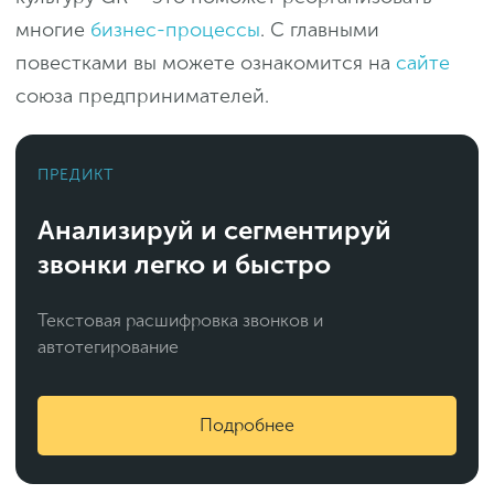
многие
бизнес-процессы
. С главными
повестками вы можете ознакомится на
сайте
союза предпринимателей.
ПРЕДИКТ
Анализируй и сегментируй
звонки легко и быстро
Текстовая расшифровка звонков и
автотегирование
Подробнее