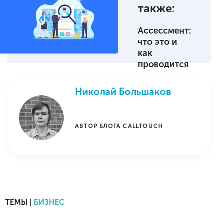
также:
Ассессмент:
что это и
как
проводится
Николай Большаков
АВТОР БЛОГА CALLTOUCH
ТЕМЫ |
БИЗНЕС