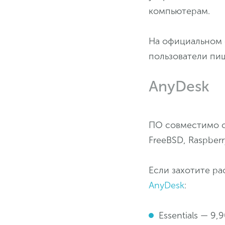
компьютерам.
На официальном 
пользователи пиш
AnyDesk
ПО совместимо с 
FreeBSD, Raspberry
Если захотите ра
AnyDesk
:
Essentials — 9