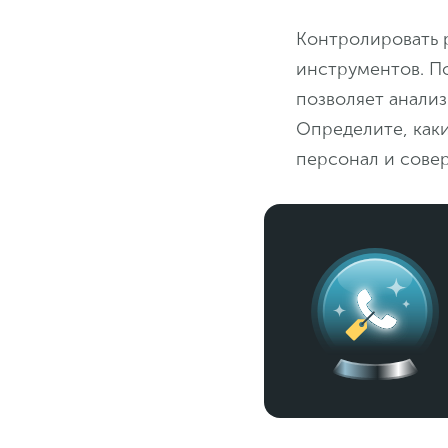
Контролировать 
инструментов. По
позволяет анали
Определите, каки
персонал и совер