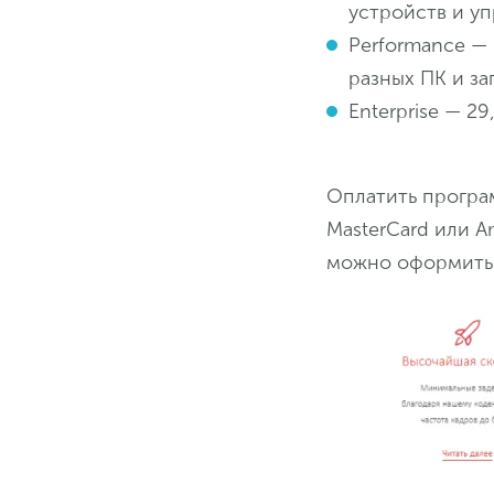
устройств и у
Performance — 
разных ПК и за
Enterprise — 2
Оплатить програм
MasterCard или A
можно оформить 