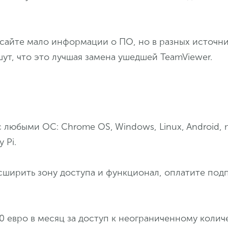
сайте мало информации о ПО, но в разных источни
ут, что это лучшая замена ушедшей TeamViewer.
любыми ОС: Chrome OS, Windows, Linux, Android, 
 Pi.
сширить зону доступа и функционал, оплатите под
,90 евро в месяц за доступ к неограниченному колич