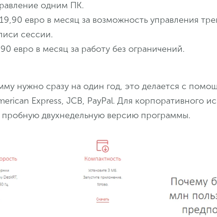
правление одним ПК.
19,90 евро в месяц за возможность управления тр
писи сессии.
9,90 евро в месяц за работу без ограничений.
му нужно сразу на один год, это делается с помощь
merican Express, JCB, PayPal. Для корпоративного и
пробную двухнедельную версию программы.