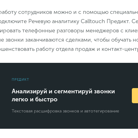
работу сотрудников можно и с помощью специаль
дключите Речевую аналитику Calltouch Предикт. С
зировать телефонные разговоры менеджеров с клие
е звонки заканчиваются сделками, чтобы обучать н
шенствовать работу отдела продаж и контакт-цент
ПРЕДИКТ
Анализируй и сегментируй звонки
легко и быстро
Текстовая расшифровка звонков и автотегирование