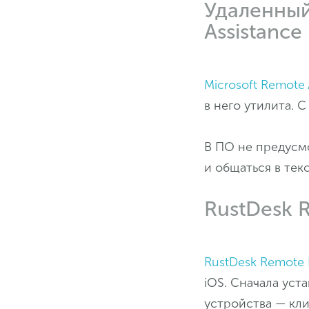
Удаленный
Assistance
Microsoft Remote 
в него утилита. 
В ПО не предусм
и общаться в тек
RustDesk 
RustDesk Remote 
iOS. Сначала уст
устройства — кли