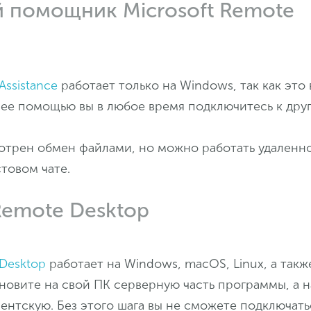
 помощник Microsoft Remote
Assistance
работает только на Windows, так как это
С ее помощью вы в любое время подключитесь к дру
отрен обмен файлами, но можно работать удаленн
стовом чате.
Remote Desktop
Desktop
работает на Windows, macOS, Linux, а такж
ановите на свой ПК серверную часть программы, а 
ентскую. Без этого шага вы не сможете подключать