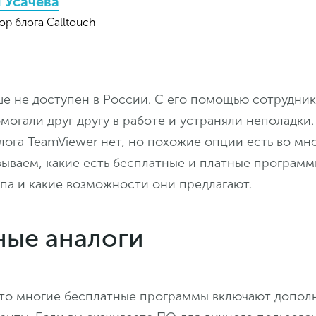
 Усачева
ор блога Calltouch
ше не доступен в России. С его помощью сотрудни
огали друг другу в работе и устраняли неполадки.
ога TeamViewer нет, но похожие опции есть во мно
зываем, какие есть бесплатные и платные программ
па и какие возможности они предлагают.
ные аналоги
что многие бесплатные программы включают допол