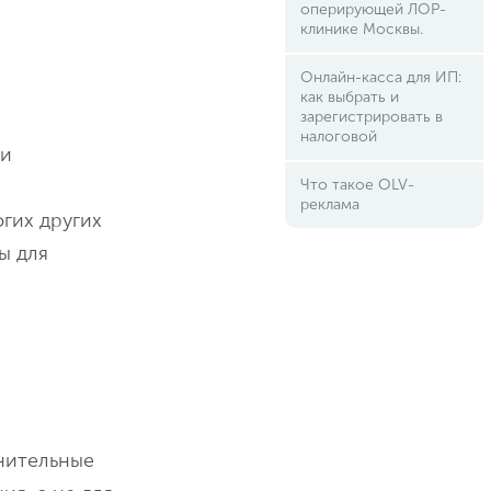
оперирующей ЛОР-
клинике Москвы.
Онлайн-касса для ИП:
как выбрать и
зарегистрировать в
налоговой
ки
Что такое OLV-
реклама
гих других
ы для
нительные