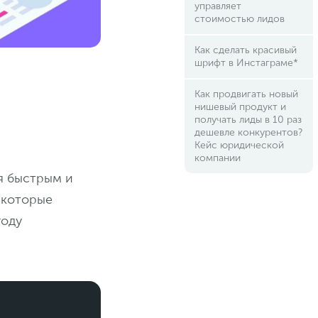
управляет
стоимостью лидов
Как сделать красивый
шрифт в Инстаграме*
Как продвигать новый
нишевый продукт и
получать лиды в 10 раз
дешевле конкурентов?
Кейс юридической
компании
ая быстрым и
 которые
году