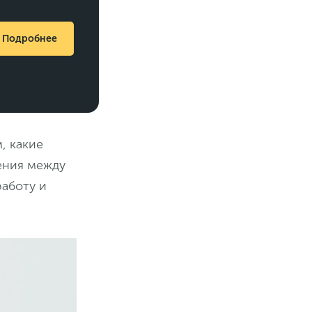
Подробнее
, какие
ения между
работу и