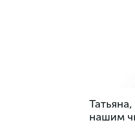
Татьяна,
нашим ч