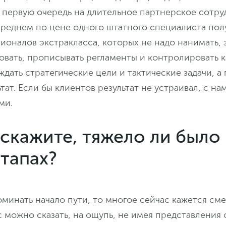
 первую очередь на длительное партнерское сотру
среднем по цене одного штатного специалиста пол
оналов экстракласса, которых не надо нанимать, 
овать, прописывать регламенты и контролировать к
дать стратегические цели и тактические задачи, а
тат. Если бы клиентов результат не устраивал, с на
ами.
 скажите, тяжело ли было
тапах?
оминать начало пути, то многое сейчас кажется см
с можно сказать, на ощупь, не имея представления 