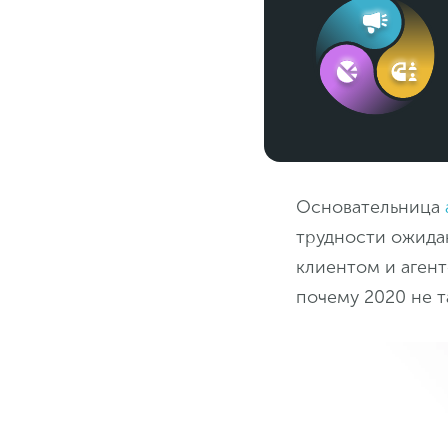
Основательница
трудности ожида
клиентом и агент
почему 2020 не т