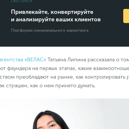
CALLTOUCH
Привлекайте, конвертируйте
и анализируйте ваших клиентов
Платформа омниканального маркетинга
агентства «ВЕЛАС»
Татьяна Липина рассказала о том
ют фаундера на первых этапах, какие взаимоотнош
ством преобладают на рынке, как контролировать 
ак страшен, как о нем принято думать.