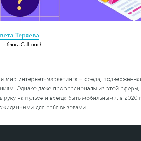
вета Теряева
ор блога Calltouch
я и мир интернет-маркетинга – среда, подверженн
ниям. Однако даже профессионалы из этой сферы,
 руку на пульсе и всегда быть мобильными, в 2020 
еожиданными для себя вызовами.