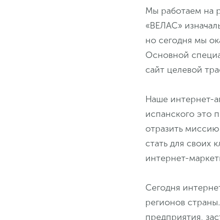
Мы работаем на р
«ВЕЛАС» изначал
но сегодня мы ок
Основной специа
сайт целевой тра
Наше интернет-а
испанского это 
отразить миссию 
стать для своих
интернет-маркет
Сегодня интернет
регионов страны
предприятия, за