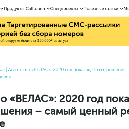
Продукты Calltouch
Спецпроекты
Полезные статьи
Ме
 на Таргетированные СМС-рассылки
орией без сбора номеров
й открутке бюджета (150 000₽) за август.
ал
|
Агентство «ВЕЛАС»: 2020 год показал, что отношения 
знесе
о «ВЕЛАС»: 2020 год пока
ошения – самый ценный р
е