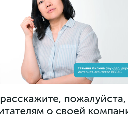
 расскажите, пожалуйста,
итателям о своей компан