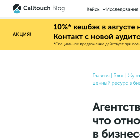
Кейсы
Исследования
10%* кешбэк в августе
АКЦИЯ!
Контакт с новой аудит
*Специальное предложение действует при полно
Главная
|
Блог
|
Журн
ценный ресурс в би
Агентств
что отн
в бизнес