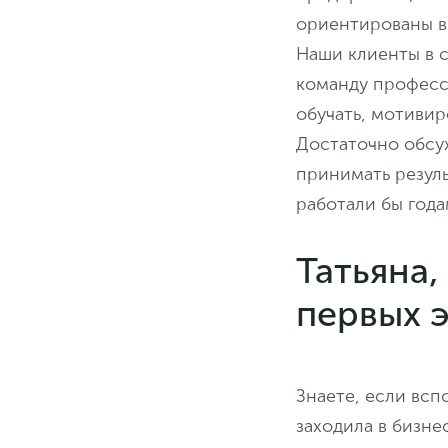
ориентированы в
Наши клиенты в 
команду професси
обучать, мотивир
Достаточно обсуж
принимать резуль
работали бы год
Татьяна,
первых э
Знаете, если всп
заходила в бизне