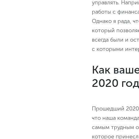
управлять. Напри
работы с финанс
Однако я рада, ч
который позволяе
всегда были и ос
с которыми интер
Как ваш
2020 год
Прошедший 2020 г
что наша команда
самым трудным о
которое принесл