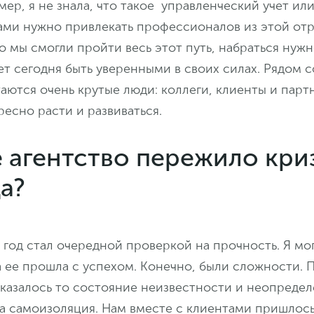
мер, я не знала, что такое управленческий учет или
ами нужно привлекать профессионалов из этой отр
то мы смогли пройти весь этот путь, набраться нужн
т сегодня быть уверенными в своих силах. Рядом 
таются очень крутые люди: коллеги, клиенты и парт
есно расти и развиваться.
е агентство пережило кри
а?
од стал очередной проверкой на прочность. Я могу
 ее прошла с успехом. Конечно, были сложности. 
казалось то состояние неизвестности и неопредел
а самоизоляция. Нам вместе с клиентами пришлось