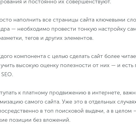
рования и постоянно их совершенствуют.
осто наполнить все страницы сайта ключевыми сло
ядра — необходимо провести тонкую настройку са
азметки, тегов и других элементов.
дого компонента с целью сделать сайт более чита
учить высокую оценку полезности от них — и есть
 SEO.
тупать к платному продвижению в интернете, важн
изацию самого сайта. Уже это в отдельных случая
осредственно в топ поисковой выдачи, а в целом 
кие позиции без вложений.