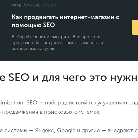
АКАДЕМИЯ CALLTOUCH
Как продвигать интернет-магазин с
помощью SEO
Выбирайте юнит и смотрите. Все просто и
прозрачно, без вступительных экзаменов и
встроенных покупок.
е SEO и для чего это нуж
timization, SEO — набор действий по улучшению с
о продвижения в поисковых системах.
е системы — Яндекс, Google и другие — внедряют 