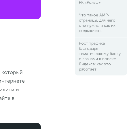
РК «Рольф»
Что такое AMP-
страницы, для чего
они нужны и как их
подключить
Рост трафика
благодаря
тематическому блоку
с врачами в поиске
Яндекса: как это
работает
, который
интернете
билити и
айте в