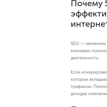
Почему 
эффекти
интерне
SEO ― механизм 
ключевых поиско
деятельность.
Если игнорироват
которые вкладыва
трафиком. Полно
доходах компани