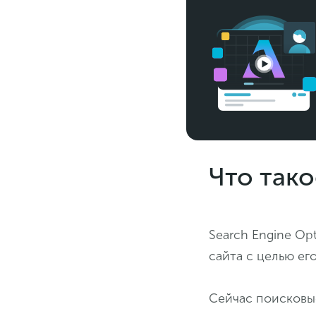
Что тако
Search Engine Op
сайта с целью ег
Сейчас поисковы