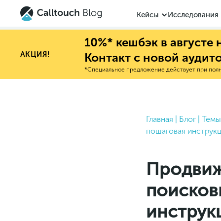
Кейсы
Исследования
10%* кешбэк в августе
АКЦИЯ!
Контакт с новой аудит
*Специальное предложение действует при полно
Главная
|
Блог
|
Темы
пошаговая инструк
Продвиж
поисков
инструк