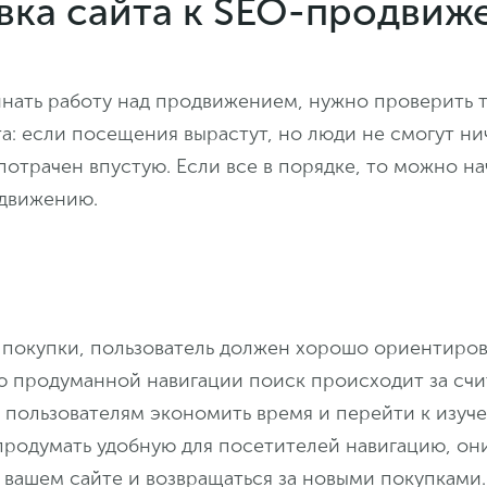
вка сайта к SEO-продви
инать работу над продвижением, нужно проверить 
а: если посещения вырастут, но люди не смогут нич
потрачен впустую. Если все в порядке, то можно на
одвижению.
 покупки, пользователь должен хорошо ориентиров
ю продуманной навигации поиск происходит за сч
 пользователям экономить время и перейти к изуч
продумать удобную для посетителей навигацию, они
 вашем сайте и возвращаться за новыми покупками.