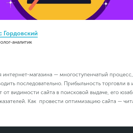
с Гордовский
олог-аналитик
 интернет-магазина — многоступенчатый процесс
одить последовательно. Прибыльность торговли в 
 от видимости сайта в поисковой выдаче, его юза
казателей. Как провести оптимизацию сайта — чит