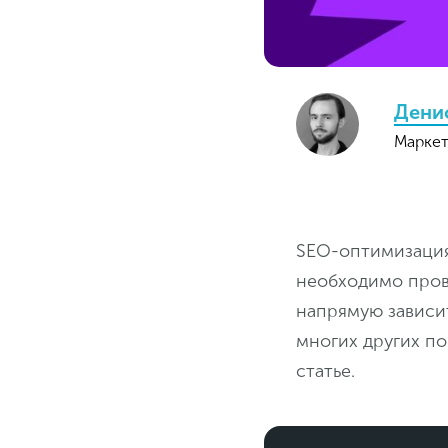
Дени
Маркет
SEO-оптимизация
необходимо пров
напрямую зависит
многих других по
статье.