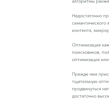
алгоритмы ранжи
Недостаточно пр
семантического 
контента, микрор
Оптимизация каж
поисковиков, пол
оптимизация или
Прежде чем прис
тщательную оптим
продвинуться неп
достаточно высо