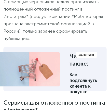
С помощью черновиков нельзя организовать
полноценный отложенный постинг в
Инстаграм* (продукт компании *Meta, которая
признана экстремистской организацией в
России), только заранее сформировать
публикацию.
Читайте
МАРКЕТИНГ
также:
Как
подтолкнуть
клиента к
покупке
Сервисы для отложенного постинга