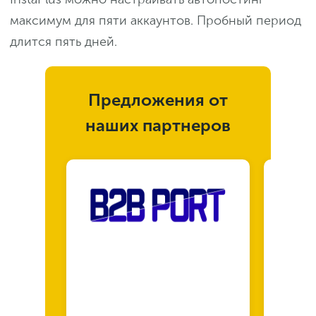
максимум для пяти аккаунтов. Пробный период
длится пять дней.
Предложения от
наших партнеров
Серв
прод
Янде