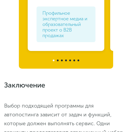
Профильное
экспертное медиа и
Ав
образовательный
SE
проект о B2B
Ян
продажах
бе
Заключение
Выбор подходящей программы для
автопостинга зависит от задач и функций,
которые должен выполнять сервис. Одни