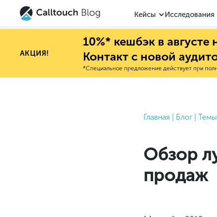
Кейсы
Исследования
10%* кешбэк в августе
АКЦИЯ!
Контакт с новой аудит
*Специальное предложение действует при полно
Главная
|
Блог
|
Темы
Обзор л
продаж