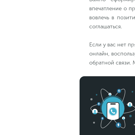
впечатление о п
вовлечь в позит
соглашаться.
Если у вас нет п
онлайн, восполь
обратной связи.