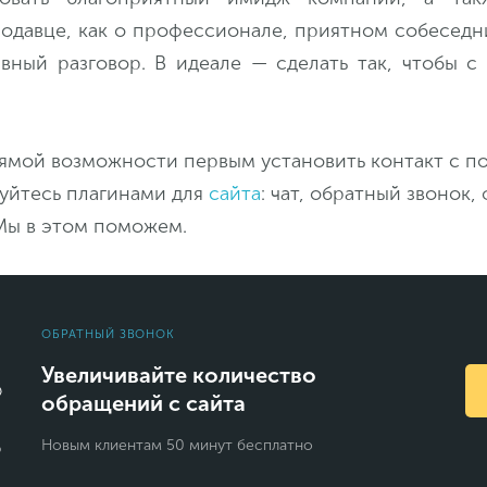
родавце, как о профессионале, приятном собеседн
ивный разговор. В идеале — сделать так, чтобы с
рямой возможности первым установить контакт с п
зуйтесь плагинами для
сайта
: чат, обратный звонок,
 Мы в этом поможем.
ОБРАТНЫЙ ЗВОНОК
Увеличивайте количество
обращений с сайта
Новым клиентам 50 минут бесплатно