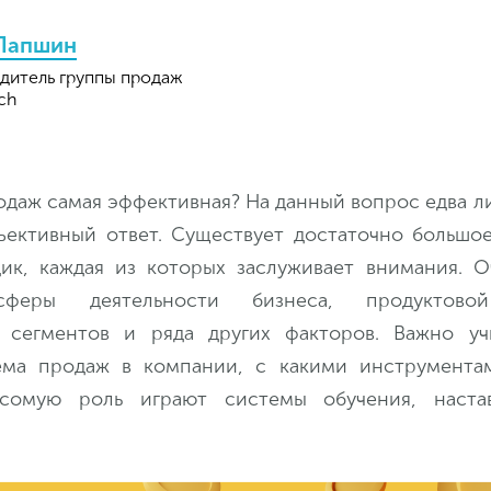
 Лапшин
дитель группы продаж
uch
одаж самая эффективная? На данный вопрос едва л
ъективный ответ. Cуществует достаточно большо
ик, каждая из которых заслуживает внимания. О
феры деятельности бизнеса, продуктово
 сегментов и ряда других факторов. Важно учи
ема продаж в компании, с какими инструмента
есомую роль играют системы обучения, наста