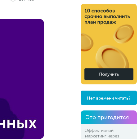
Нет времени читать?
Это пригодится
Эффективный
маркетинг через