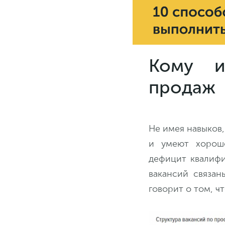
Кому и
продаж
Не имея навыков,
и умеют хорошо
дефицит квалифи
вакансий связан
говорит о том, ч