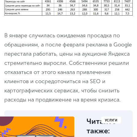
В январе случилась ожидаемая просадка по
обращениям, а после февраля реклама в Google
перестала работать, цены на аукционе Яндекса
стремительно выросли. Собственники решили
отказаться от этого канала привлечения
клиентов и сосредоточиться на SEO и
картографических сервисах, чтобы снизить
расходы на продвижение на время кризиса.
Читайте
УСЛУГИ
также: