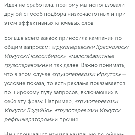
Идея не сработала, поэтому мы использовали
другой способ подбора низкочастотных и при
этом эффективных ключевых слов.
Больше всего заявок приносила кампания по
общим запросам:
«грузоперевозки Красноярск/
Иркутск/Новосибирск»
,
«малогабаритные
грузоперевозки»
и так далее. Важно понимать,
что в этом случае
«грузоперевозки Иркутск»
—
условие показа, то есть реклама показывается
по широкому пулу запросов, включающих в
себя эту фразу. Например,
«грузоперевозки
Иркутск Бодайбо»
,
«грузоперевозки Иркутск
рефрижератором»
и прочие.
Наш специалист изучала кампанию по общим