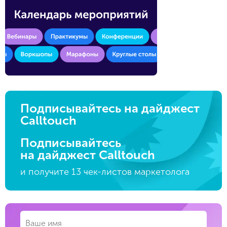
Подписывайтесь на дайджест
Calltouch
Подписывайтесь
на дайджест Calltouch
и получите 13 чек-листов маркетолога