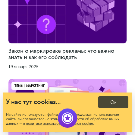
Закон о маркировке рекламы: что важно
знать и как его соблюдать
19 января 2025
ТЕМЫ | МАРКЕТИНГ
У нас тут cookies…
Ок
На сайте используются файлы cookies. Продолжая использование
сайта, вы соглашаетесь с этим. Подробности об обработке ваших
данных — в
политике использования файлов cookie
.