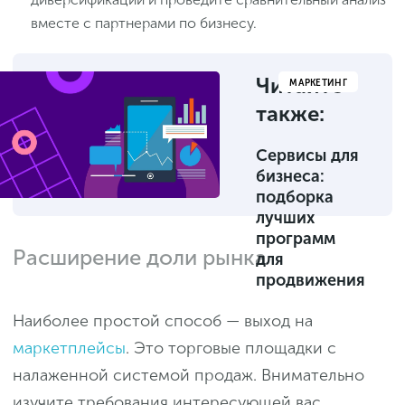
вместе с партнерами по бизнесу.
Читайте
МАРКЕТИНГ
также:
Сервисы для
бизнеса:
подборка
лучших
программ
Расширение доли рынка
для
продвижения
Наиболее простой способ — выход на
маркетплейсы
. Это торговые площадки с
налаженной системой продаж. Внимательно
изучите требования интересующей вас