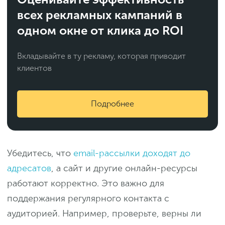
всех рекламных кампаний в
одном окне от клика до ROI
Вкладывайте в ту рекламу, которая приводит
клиентов
Подробнее
Убедитесь, что
email-рассылки доходят до
адресатов
, а сайт и другие онлайн-ресурсы
работают корректно. Это важно для
поддержания регулярного контакта с
аудиторией. Например, проверьте, верны ли