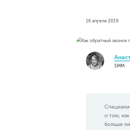
16 апреля 2019
Анас
SMM
Специалис
о том, ка
больше ли