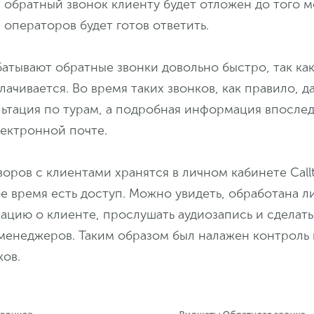
 обратный звонок клиенту будет отложен до того 
з операторов будет готов ответить.
тывают обратные звонки довольно быстро, так как
лачивается. Во время таких звонков, как правило, д
льтация по турам, а подробная информация впосле
лектронной почте.
воров с клиентами хранятся в личном кабинете Call
 время есть доступ. Можно увидеть, обработана ли
цию о клиенте, прослушать аудиозапись и сделать
менеджеров. Таким образом был налажен контроль 
ков.