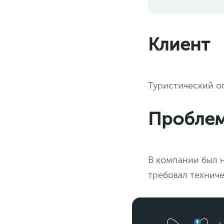
Клиент
Туристический 
Пробле
В компании был 
требовал техниче