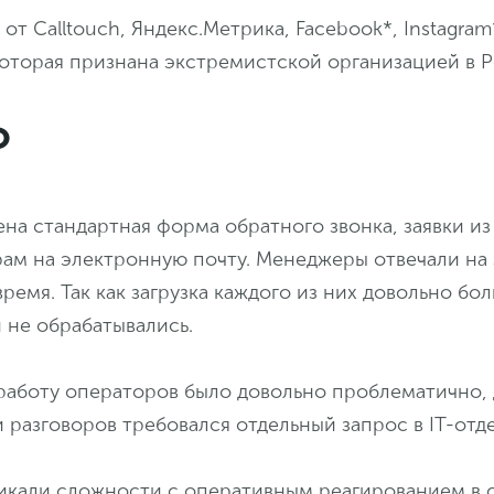
от Calltouch, Яндекс.Метрика, Facebook*, Instagram
оторая признана экстремистской организацией в Р
о
на стандартная форма обратного звонка, заявки из
ам на электронную почту. Менеджеры отвечали на 
ремя. Так как загрузка каждого из них довольно бол
и не обрабатывались.
работу операторов было довольно проблематично, 
 разговоров требовался отдельный запрос в IT-отде
никали сложности с оперативным реагированием в 