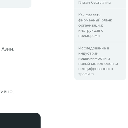
Nissan бесплатно
Как сделать
фирменный бланк
организации:
инструкция с
примерами
 Азии.
Исследование в
индустрии
недвижимости и
новый метод оценки
неоцифрованного
трафика
тивно,