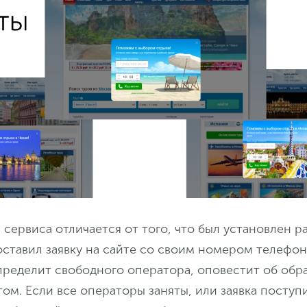
сервиса отличается от того, что был установлен р
 оставил заявку на сайте со своим номером телефон
пределит свободного оператора, оповестит об обр
том. Если все операторы заняты, или заявка поступ