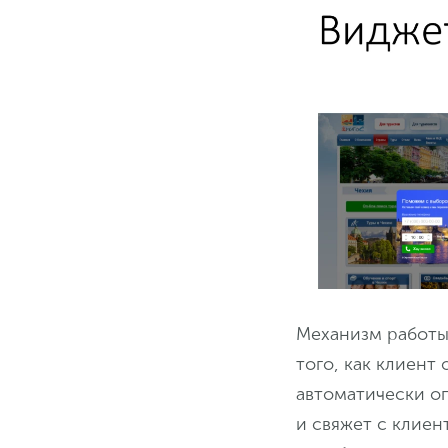
Механизм работы 
того, как клиент
автоматически о
и свяжет с клиен