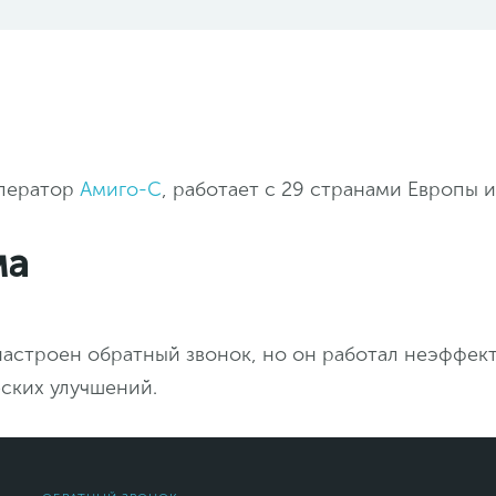
оператор
Амиго-С
, работает с 29 странами Европы и
ма
настроен обратный звонок, но он работал неэффек
ских улучшений.