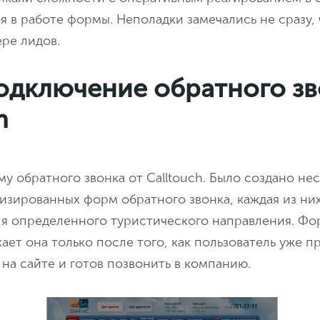
я в работе формы. Неполадки замечались не сразу, 
ре лидов.
Подключение обратного з
h
 обратного звонка от Calltouch. Было создано не
изированных форм обратного звонка, каждая из ни
ля определенного туристического направления. Фо
кает она только после того, как пользователь уже п
на сайте и готов позвонить в компанию.