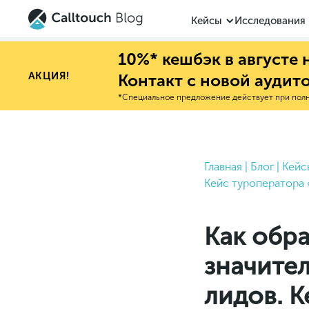
Кейсы
Исследования
10%* кешбэк в августе
АКЦИЯ!
Контакт с новой аудит
*Специальное предложение действует при полно
Главная
|
Блог
|
Кейс
Кейс туроператора
Как обр
значите
лидов. 