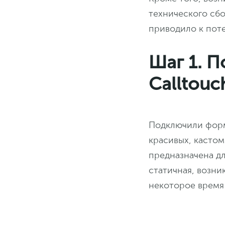
технического сбо
приводило к поте
Шаг 1. 
Calltouc
Подключили форму
красивых, кастом
предназначена д
статичная, возни
некоторое время 