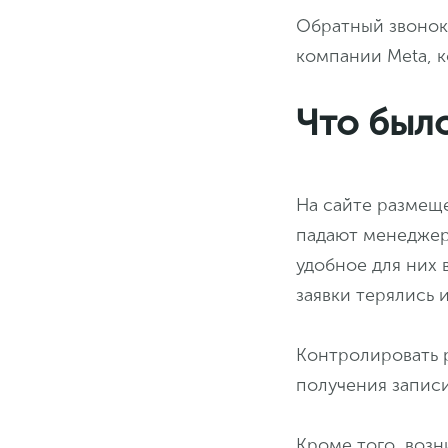
Обратный звонок 
компании Meta, к
Что был
На сайте размеще
падают менеджер
удобное для них в
заявки терялись 
Контролировать 
получения записи
Кроме того, воз