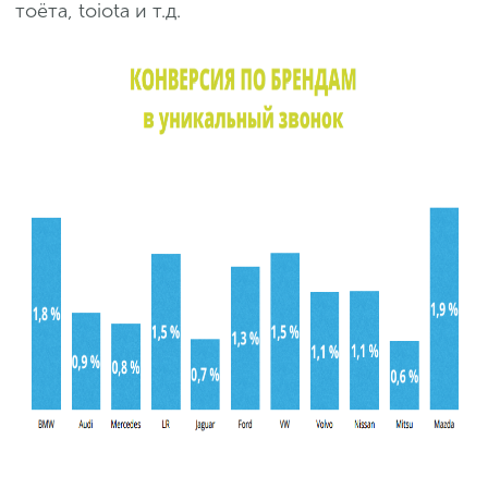
тоёта, toiota и т.д.