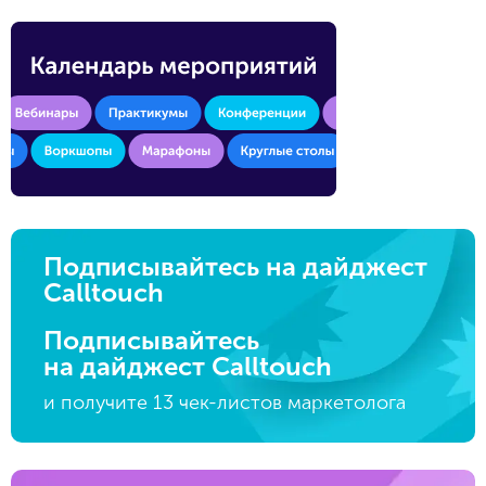
Подписывайтесь на дайджест
Calltouch
Подписывайтесь
на дайджест Calltouch
и получите 13 чек-листов маркетолога