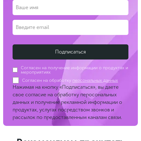
Согласен на получение информации о продуктах и
мероприятиях
Согласен на обработку
персональных данных
Нажимая на кнопку «Подписаться», вы даете
свое согласие на обработку перосональных
данных и получение рекламной информации о
продуктах, услугах посредством звонков и
рассылок по предоставленным каналам связи.