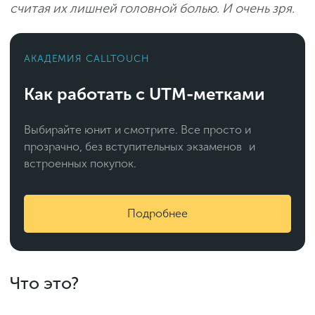
считая их лишней головной болью. И очень зря.
АКАДЕМИЯ CALLTOUCH
Как работать с UTM-метками
Выбирайте юнит и смотрите. Все просто и
прозрачно, без вступительных экзаменов и
встроенных покупок.
Подробнее
Что это?