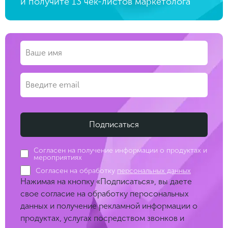
и получите 13 чек-листов маркетолога
Согласен на получение информации о продуктах и
мероприятиях
Согласен на обработку
персональных данных
Нажимая на кнопку «Подписаться», вы даете
свое согласие на обработку перосональных
данных и получение рекламной информации о
продуктах, услугах посредством звонков и