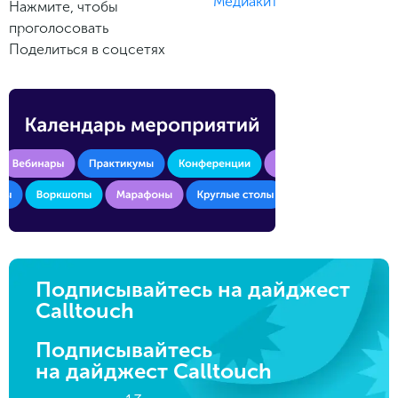
Медиакит
Нажмите, чтобы
проголосовать
Поделиться в соцсетях
Подписывайтесь на дайджест
Calltouch
Подписывайтесь
на дайджест Calltouch