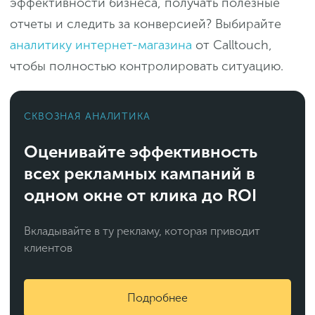
эффективности бизнеса, получать полезные
отчеты и следить за конверсией? Выбирайте
аналитику интернет-магазина
от Calltouch,
чтобы полностью контролировать ситуацию.
СКВОЗНАЯ АНАЛИТИКА
Оценивайте эффективность
всех рекламных кампаний в
одном окне от клика до ROI
Вкладывайте в ту рекламу, которая приводит
клиентов
Подробнее