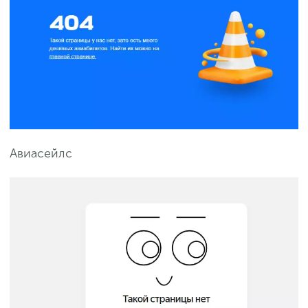
Авиасейлс