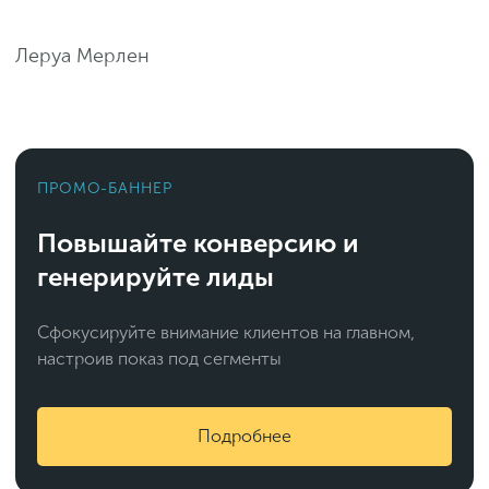
Леруа Мерлен
ПРОМО-БАННЕР
Повышайте конверсию и
генерируйте лиды
Сфокусируйте внимание клиентов на главном,
настроив показ под сегменты
Подробнее