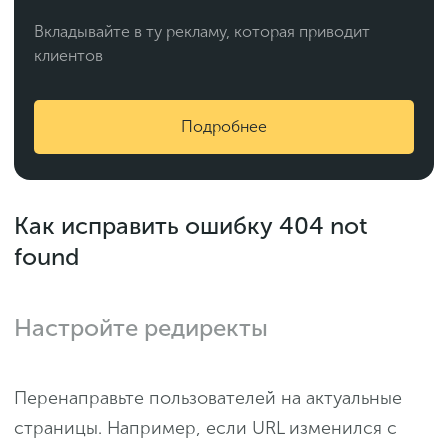
Вкладывайте в ту рекламу, которая приводит
клиентов
Подробнее
Как исправить ошибку 404 not
found
Настройте редиректы
Перенаправьте пользователей на актуальные
страницы. Например, если URL изменился с