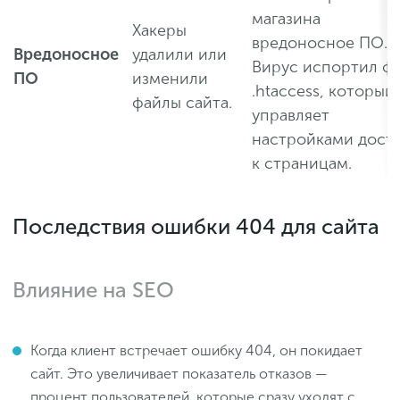
магазина
Хакеры
вредоносное ПО.
Вредоносное
удалили или
Вирус испортил ф
ПО
изменили
.htaccess, который
файлы сайта.
управляет
настройками дост
к страницам.
Последствия ошибки 404 для сайта
Влияние на SEO
Когда клиент встречает ошибку 404, он покидает
сайт. Это увеличивает показатель отказов —
процент пользователей, которые сразу уходят с