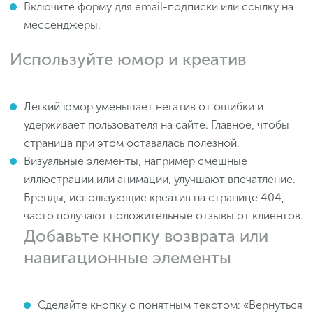
Включите форму для email-подписки или ссылку на
мессенджеры.
Используйте юмор и креатив
Легкий юмор уменьшает негатив от ошибки и
удерживает пользователя на сайте. Главное, чтобы
страница при этом оставалась полезной.
Визуальные элементы, например смешные
иллюстрации или анимации, улучшают впечатление.
Бренды, использующие креатив на странице 404,
часто получают положительные отзывы от клиентов.
Добавьте кнопку возврата или
навигационные элементы
Сделайте кнопку с понятным текстом: «Вернуться