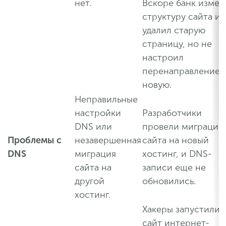
нет.
Вскоре банк измен
структуру сайта и
удалил старую
страницу, но не
настроил
перенаправление 
новую.
Неправильные
настройки
Разработчики
DNS или
провели миграцию
Проблемы с
незавершенная
сайта на новый
DNS
миграция
хостинг, и DNS-
сайта на
записи еще не
другой
обновились.
хостинг.
Хакеры запустили 
сайт интернет-