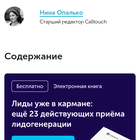
Нина Опалько
Старший редактор Calltouch
Содержание