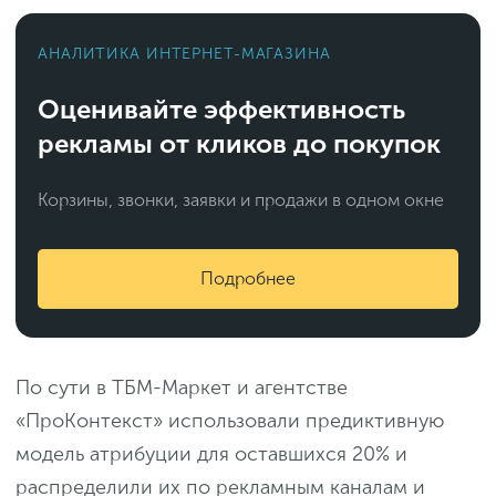
АНАЛИТИКА ИНТЕРНЕТ-МАГАЗИНА
Оценивайте эффективность
рекламы от кликов до покупок
Корзины, звонки, заявки и продажи в одном окне
Подробнее
По сути в ТБМ-Маркет и агентстве
«ПроКонтекст» использовали предиктивную
модель атрибуции для оставшихся 20% и
распределили их по рекламным каналам и