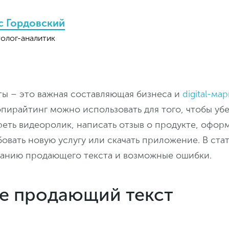
с Гордовский
олог-аналитик
ы – это важная составляющая бизнеса и
digital-ма
пирайтинг можно использовать для того, чтобы уб
еть видеоролик, написать отзыв о продукте, офор
овать новую услугу или скачать приложение. В ста
данию продающего текста и возможные ошибки.
ое продающий текст