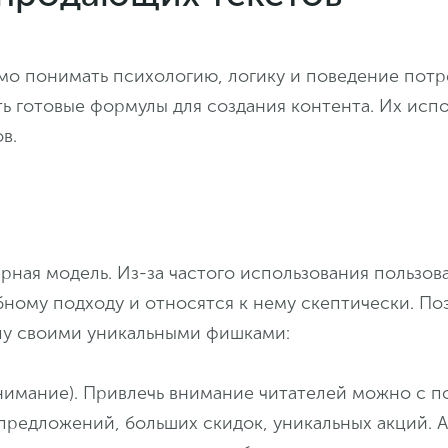
мо понимать психологию, логику и поведение потр
ь готовые формулы для создания контента. Их испо
ов.
рная модель. Из-за частого использования пользов
бному подходу и относятся к нему скептически. П
лу своими уникальными фишками:
 внимание). Привлечь внимание читателей можно с
предложений, больших скидок, уникальных акций.