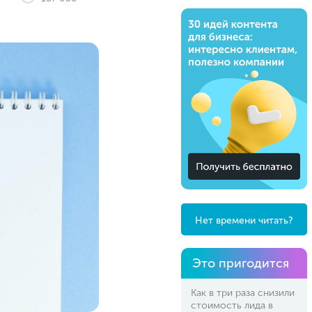
Нет времени читать?
Это пригодится
Как в три раза снизили
стоимость лида в