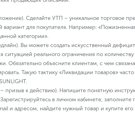
тких продающих описаний:
дложение). Сделайте УТП – уникальное торговое пр
й вариант для покупателя. Например: «Пожизненная
данной категории».
дедлайн). Вы можете создать искусственный дефици
я ситуацией реального ограничения по количеству
и. Обязательно объясните клиентам, с чем связана 
ировать. Такую тактику «Ликвидации товаров» част
 SUNLIGHT.
ion – призыв к действию). Напишите понятную инстру
«Зарегистрируйтесь в личном кабинете, заполните 
ail и адресом, найдите нужный товар и купите его