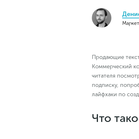
Дени
Маркет
Продающие текст
Коммерческий ко
читателя посмотр
подписку, попроб
лайфхаки по соз
Что так