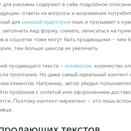
 для рекламы содержит в себе подробное описани
дукции, ответы на вопросы и возражения потребит
тный для
целевой аудитории
язык и призывает к ну
, заполнить лид-форму, скачать, записаться на прие
в в соцсетях тоже могут быть продающими – чем б
ории, тем больше шансов ее увеличить.
ий продающего текста –
конверсия
: количество кл
осле прочтения. Но даже самый идеальный контент 
ока клиентов. Например, автор убедил пользовател
айте проблема с оплатой или оформлением доставк
ится. Поэтому контент-маркетинг – это лишь вспо
авца.
продающих текстов