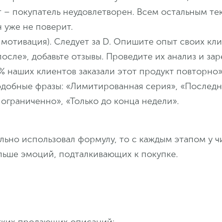
 – покупатель неудовлетворен. Всем остальным те
н уже не поверит.
– мотивация). Следует за D. Опишите опыт своих кл
осле», добавьте отзывы. Проведите их анализ и за
 наших клиентов заказали этот продукт повторно»
добные фразы: «Лимитированная серия», «Последн
ограниченно», «Только до конца недели».
льно использовал формулу, то с каждым этапом у ч
льше эмоций, подталкивающих к покупке.