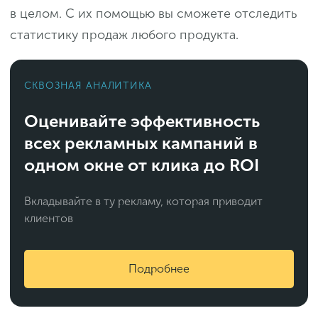
в целом. С их помощью вы сможете отследить
статистику продаж любого продукта.
СКВОЗНАЯ АНАЛИТИКА
Оценивайте эффективность
всех рекламных кампаний в
одном окне от клика до ROI
Вкладывайте в ту рекламу, которая приводит
клиентов
Подробнее