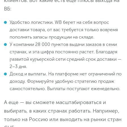
клиентов. Вот какие есть еще плюсы выхода на
ВБ:
Удобство логистики. WB берет на себя вопрос
доставки товара, от вас требуется только вовремя
пополнять запасы продукции на складе.
У компании 28 000 пунктов выдачи заказов в семи
странах, и эта цифра постоянно растет. Благодаря
развитой курьерской сети средний срок доставки —
2–3 дня.
Доход и выплаты
.
На платформе нет ограничений по
доходу. Формируйте удобную стратегию продаж
самостоятельно. Выплаты поступают еженедельно.
А еще — вы сможете масштабироваться и
выбирать, в каких странах работать. Например,
только на Россию или выходить на рынки стран