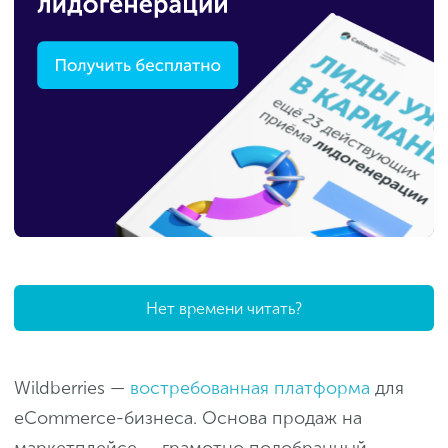
Нет времени читать?
Wildberries —
востребованная платформа
для
eCommerce-бизнеса. Основа продаж на