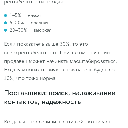
рентабельности продаж:
1–5% ― низкая;
5–20% ― средняя;
20–30% ― высокая.
Если показатель выше 30%, то это
сверхрентабельность. При таком значении
продавец может начинать масштабироваться.
Но для многих новичков показатель будет до
10%, что тоже норма.
Поставщики: поиск, налаживание
контактов, надежность
Когда вы определились с нишей, возникает