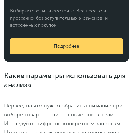
Выбирайте юнит и смотрите. Все просто и
прозрачно, без вступительных экзаменов и
встроенных покупок.
Подробнее
Какие параметры использовать для
анализа
Первое, на что нужно обратить внимание при
выборе товара, ― финансовые показатели.
Исследуйте цифры по конкретным запросам.
Например, если вы решили продавать синие