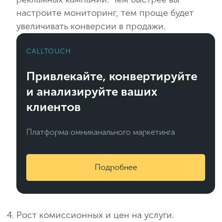
настроите мониторинг, тем проще будет
увеличивать конверсии в продажи.
CALLTOUCH
Привлекайте, конвертируйте
и анализируйте ваших
клиентов
Платформа омниканального маркетинга
Подробнее
Рост комиссионных и цен на услуги.