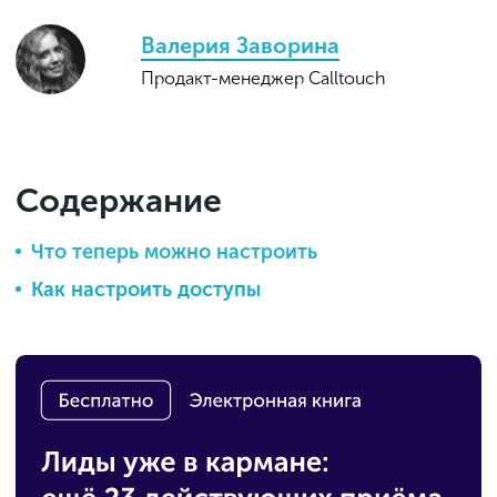
Валерия Заворина
Продакт-менеджер Calltouch
Содержание
Что теперь можно настроить
Как настроить доступы