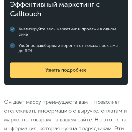
Эффективный маркетинг с
Calltouch
Анализируйте весь маркетинг и продажи в одном
окне
Удобные дашборды и воронки от показов рекламы
до ROI
Узнать подробнее
Он дает массу преимуществ вам – позволяет
отслеживать информацию о выручке, оплатам и
марже по товарам на вашем сайте. Но это не та
информация, которая нужна подрядчикам. Эти