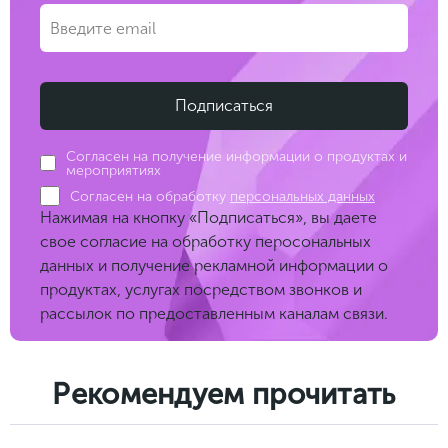
Согласен на получение информации о продуктах и
мероприятиях
Согласен на обработку
персональных данных
Нажимая на кнопку «Подписаться», вы даете
свое согласие на обработку перосональных
данных и получение рекламной информации о
продуктах, услугах посредством звонков и
рассылок по предоставленным каналам связи.
Рекомендуем прочитать