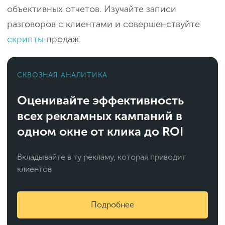
объективных отчетов. Изучайте записи
разговоров с клиентами и совершенствуйте
скрипты
продаж.
СКВОЗНАЯ АНАЛИТИКА
Оценивайте эффективность
всех рекламных кампаний в
одном окне от клика до ROI
Вкладывайте в ту рекламу, которая приводит
клиентов
Подробнее