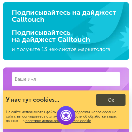
Подписывайтесь на дайджест
Calltouch
Подписывайтесь
на дайджест Calltouch
и получите 13 чек-листов маркетолога
У нас тут cookies…
Ок
На сайте используются файлы cookies. Продолжая использование
сайта, вы соглашаетесь с этим. Подробности об обработке ваших
данных — в
политике использования файлов cookie
.