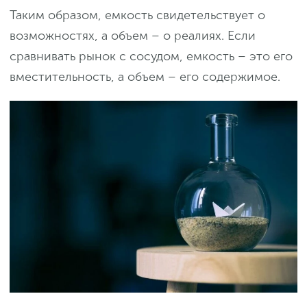
Таким образом, емкость свидетельствует о
возможностях, а объем – о реалиях. Если
сравнивать рынок с сосудом, емкость – это его
вместительность, а объем – его содержимое.