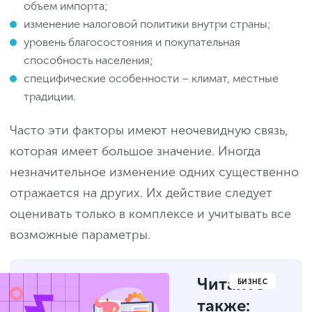
объем импорта;
изменение налоговой политики внутри страны;
уровень благосостояния и покупательная
способность населения;
специфические особенности – климат, местные
традиции.
Часто эти факторы имеют неочевидную связь,
которая имеет большое значение. Иногда
незначительное изменение одних существенно
отражается на других. Их действие следует
оценивать только в комплексе и учитывать все
возможные параметры.
Читайте
БИЗНЕС
также: