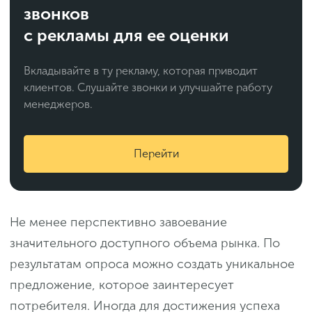
звонков
с рекламы для ее оценки
Вкладывайте в ту рекламу, которая приводит
клиентов. Слушайте звонки и улучшайте работу
менеджеров.
Перейти
Не менее перспективно завоевание
значительного доступного объема рынка. По
результатам опроса можно создать уникальное
предложение, которое заинтересует
потребителя. Иногда для достижения успеха