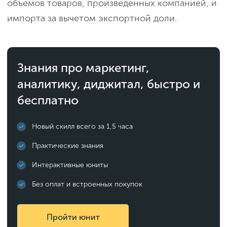
объемов товаров, произведенных компанией, и
импорта за вычетом экспортной доли.
Знания про маркетинг,
аналитику, диджитал, быстро и
бесплатно
Новый скилл всего за 1,5 часа
Практические знания
Интерактивные юниты
Без оплат и встроенных покупок
Пройти юнит