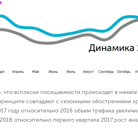
, что всплески посещаемости происходят в начале 
 принципе совпадают с сезонными обострениями х
017 году относительно 2016 объем трафика увеличил
2018 относительно первого квартала 2017 рост ана