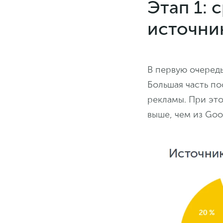
Этап 1:
источни
В первую очеред
Большая часть по
рекламы. При это
выше, чем из Goo