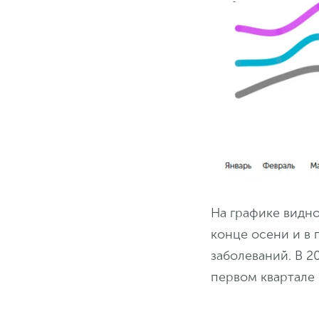
На графике видно
конце осени и в
заболеваний. В 2
первом квартале 