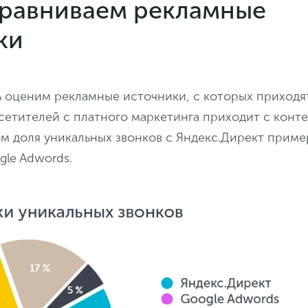
 сравниваем рекламные
ки
ь оценим рекламные источники, с которых приходя
сетителей с платного маркетинга приходит с конт
м доля уникальных звонков с Яндекс.Директ приме
gle Adwords.