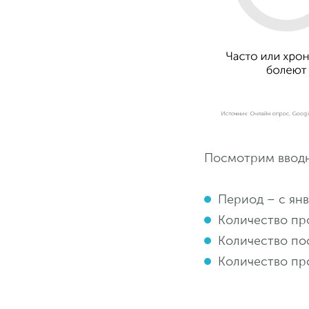
Посмотрим вводн
Период – с янв
Количество пр
Количество по
Количество про