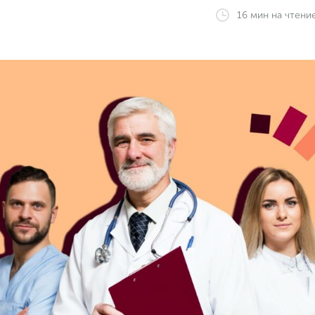
16
мин
на чтени