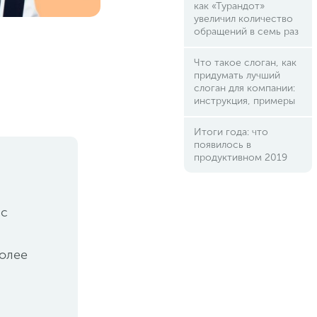
как «Турандот»
увеличил количество
обращений в семь раз
Что такое слоган, как
придумать лучший
слоган для компании:
инструкция, примеры
Итоги года: что
появилось в
продуктивном 2019
 с
более