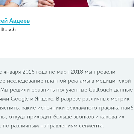
сей Авдеев
lltouch
с января 2016 года по март 2018 мы провели
ое исследование платной рекламы в медицинской
 Мы решили сравнить полученные Calltouch данные
ями Google и Яндекс. В разрезе различных метрик
ыяснить, какие источники рекламного трафика наи
ы, откуда приходит больше звонков и какова их
 по различным направлениям сегмента.