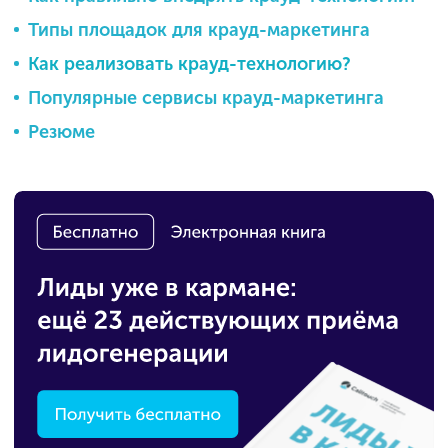
Типы площадок для крауд-маркетинга
Как реализовать крауд-технологию?
Популярные сервисы крауд-маркетинга
Резюме