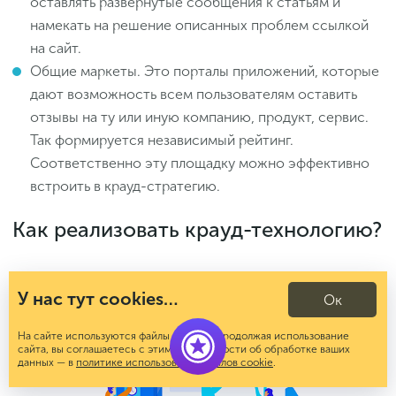
оставлять развернутые сообщения к статьям и
намекать на решение описанных проблем ссылкой
на сайт.
Общие маркеты. Это порталы приложений, которые
дают возможность всем пользователям оставить
отзывы на ту или иную компанию, продукт, сервис.
Так формируется независимый рейтинг.
Соответственно эту площадку можно эффективно
встроить в крауд-стратегию.
Как реализовать крауд-технологию?
У нас тут cookies…
Ок
На сайте используются файлы cookies. Продолжая использование
сайта, вы соглашаетесь с этим. Подробности об обработке ваших
данных — в
политике использования файлов cookie
.