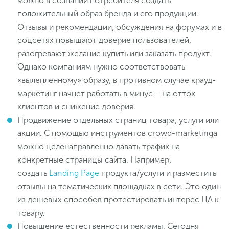
можно в сознании потребителя создать
положительный образ бренда и его продукции.
Отзывы и рекомендации, обсуждения на форумах и в
соцсетях повышают доверие пользователей,
разогревают желание купить или заказать продукт.
Однако компаниям нужно соответствовать
«вылепленному» образу, в противном случае крауд-
маркетинг начнет работать в минус – на отток
клиентов и снижение доверия.
Продвижение отдельных страниц товара, услуги или
акции. С помощью инструментов crowd-marketinga
можно целенаправленно давать трафик на
конкретные страницы сайта. Например,
создать
Landing Page
продукта/услуги и разместить
отзывы на тематических площадках в сети. Это один
из дешевых способов протестировать интерес ЦА к
товару.
Повышение естественности рекламы. Сегодня